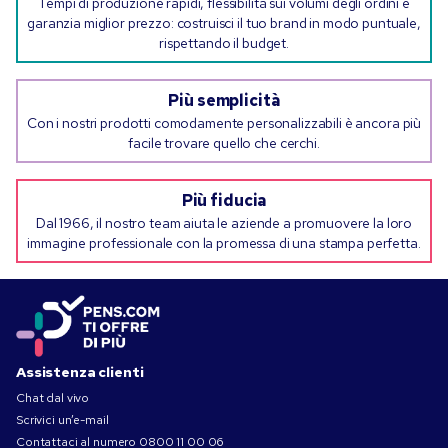
Tempi di produzione rapidi, flessibilità sui volumi degli ordini e
garanzia miglior prezzo: costruisci il tuo brand in modo puntuale,
rispettando il budget.
Più semplicità
Con i nostri prodotti comodamente personalizzabili è ancora più
facile trovare quello che cerchi.
Più fiducia
Dal 1966, il nostro team aiuta le aziende a promuovere la loro
immagine professionale con la promessa di una stampa perfetta.
Assistenza clienti
Chat dal vivo
Scrivici un’e-mail
Contattaci al numero
0800 11 00 06