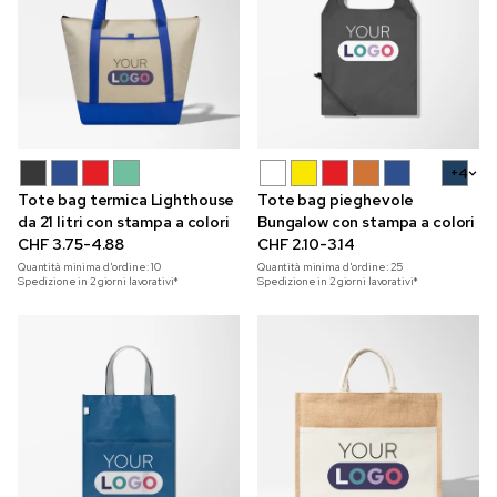
+4
Tote bag termica Lighthouse
Tote bag pieghevole
da 21 litri con stampa a colori
Bungalow con stampa a colori
CHF 3.75-4.88
CHF 2.10-3.14
Quantità minima d'ordine:
10
Quantità minima d'ordine:
25
Spedizione in 2 giorni lavorativi*
Spedizione in 2 giorni lavorativi*