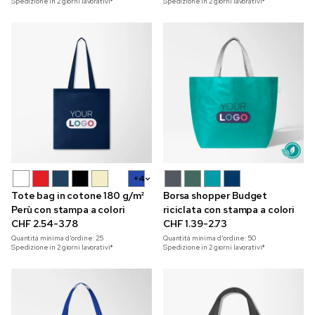
Spedizione in 2 giorni lavorativi*
Spedizione in 2 giorni lavorativi*
+4
Tote bag in cotone 180 g/m²
Borsa shopper Budget
Perù con stampa a colori
riciclata con stampa a colori
CHF 2.54-3.78
CHF 1.39-2.73
Quantità minima d'ordine:
25
Quantità minima d'ordine:
50
Spedizione in 2 giorni lavorativi*
Spedizione in 2 giorni lavorativi*