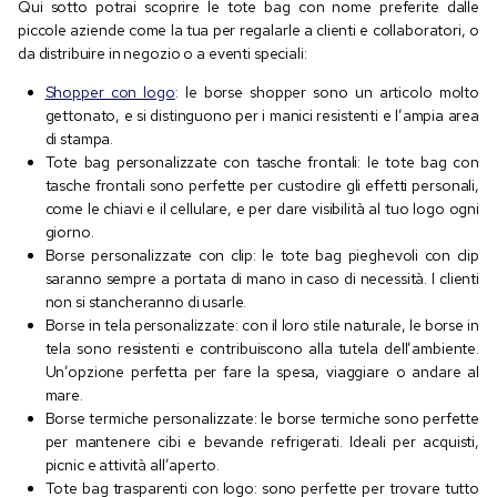
Qui sotto potrai scoprire le tote bag con nome preferite dalle
piccole aziende come la tua per regalarle a clienti e collaboratori, o
da distribuire in negozio o a eventi speciali:
Shopper con logo
: le borse shopper sono un articolo molto
gettonato, e si distinguono per i manici resistenti e l’ampia area
di stampa.
Tote bag personalizzate con tasche frontali: le tote bag con
tasche frontali sono perfette per custodire gli effetti personali,
come le chiavi e il cellulare, e per dare visibilità al tuo logo ogni
giorno.
Borse personalizzate con clip: le tote bag pieghevoli con clip
saranno sempre a portata di mano in caso di necessità. I clienti
non si stancheranno di usarle.
Borse in tela personalizzate: con il loro stile naturale, le borse in
tela sono resistenti e contribuiscono alla tutela dell’ambiente.
Un’opzione perfetta per fare la spesa, viaggiare o andare al
mare.
Borse termiche personalizzate: le borse termiche sono perfette
per mantenere cibi e bevande refrigerati. Ideali per acquisti,
picnic e attività all’aperto.
Tote bag trasparenti con logo: sono perfette per trovare tutto