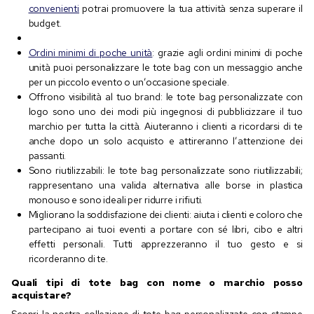
convenienti
potrai promuovere la tua attività senza superare il
budget.
Ordini minimi di poche unità
: grazie agli ordini minimi di poche
unità puoi personalizzare le tote bag con un messaggio anche
per un piccolo evento o un’occasione speciale.
Offrono visibilità al tuo brand: le tote bag personalizzate con
logo sono uno dei modi più ingegnosi di pubblicizzare il tuo
marchio per tutta la città. Aiuteranno i clienti a ricordarsi di te
anche dopo un solo acquisto e attireranno l’attenzione dei
passanti.
Sono riutilizzabili: le tote bag personalizzate sono riutilizzabili;
rappresentano una valida alternativa alle borse in plastica
monouso e sono ideali per ridurre i rifiuti.
Migliorano la soddisfazione dei clienti: aiuta i clienti e coloro che
partecipano ai tuoi eventi a portare con sé libri, cibo e altri
effetti personali. Tutti apprezzeranno il tuo gesto e si
ricorderanno di te.
Quali tipi di tote bag con nome o marchio posso
acquistare?