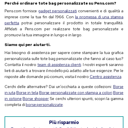
Perché ordinare tote bag personalizzate su Pens.com?
Pens.com fornisce
gadget personalizzati
convenienti e di qualità a
imprese come la tua fin dal 1966. Con
la promessa di una stampa
perfetta
potrai personalizzare il prodotto in totale tranquillità.
Affidati a Pens.com per realizzare tote bag personalizzate e
promuovi la tua immagine in lungo e in largo.
Siamo qui per aiutarti.
Hai bisogno di assistenza per sapere come stampare la tua grafica
personalizzata sulle tote bag personalizzate che fanno al caso tuo?
Contatta il nostro
team di assistenza clienti
. I nostri esperti saranno
lieti di aiutarti a trovare il modello più adatto alle tue esigenze. Per le
risposte alle domande più comuni, visita il nostro
Centro assistenza
.
Cerchi delle alternative? Dai un’occhiata a queste collezioni:
Borse
in iuta
Borse in tela
Borse personalizzate con stampa a colori
Borse
in cotone
Borse shopper
Se cerchi ulteriori spunti, scopri la gamma
completa di
borse personalizzate
.
Più risparmio