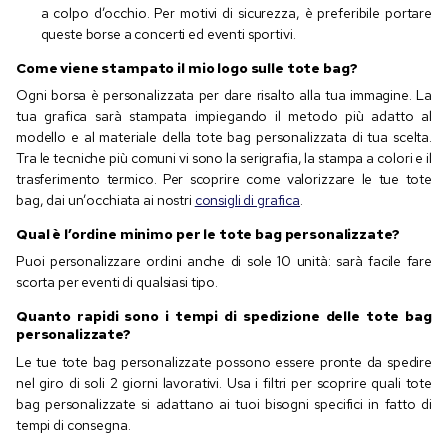
a colpo d’occhio. Per motivi di sicurezza, è preferibile portare
queste borse a concerti ed eventi sportivi.
Come viene stampato il mio logo sulle tote bag?
Ogni borsa è personalizzata per dare risalto alla tua immagine. La
tua grafica sarà stampata impiegando il metodo più adatto al
modello e al materiale della tote bag personalizzata di tua scelta.
Tra le tecniche più comuni vi sono la serigrafia, la stampa a colori e il
trasferimento termico. Per scoprire come valorizzare le tue tote
bag, dai un’occhiata ai nostri
consigli di grafica
.
Qual è l’ordine minimo per le tote bag personalizzate?
Puoi personalizzare ordini anche di sole 10 unità: sarà facile fare
scorta per eventi di qualsiasi tipo.
Quanto rapidi sono i tempi di spedizione delle tote bag
personalizzate?
Le tue tote bag personalizzate possono essere pronte da spedire
nel giro di soli 2 giorni lavorativi. Usa i filtri per scoprire quali tote
bag personalizzate si adattano ai tuoi bisogni specifici in fatto di
tempi di consegna.