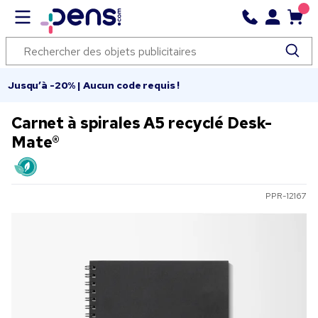
Jusqu’à -20% | Aucun code requis !
Carnet à spirales A5 recyclé Desk-
Mate®
PPR-12167