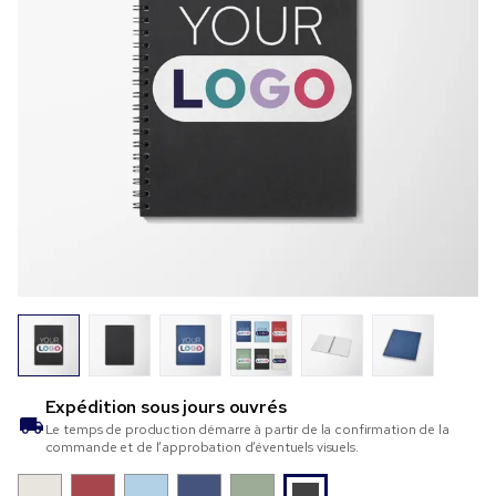
Expédition sous
jours ouvrés
Le temps de production démarre à partir de la confirmation de la
commande et de l’approbation d’éventuels visuels.