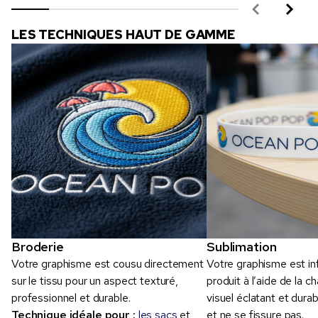
LES TECHNIQUES HAUT DE GAMME
Broderie
Sublimation
Votre graphisme est cousu directement
Votre graphisme est in
sur le tissu pour un aspect texturé,
produit à l’aide de la c
professionnel et durable.
visuel éclatant et durabl
Technique idéale pour :
les sacs
et
et ne se fissure pas.