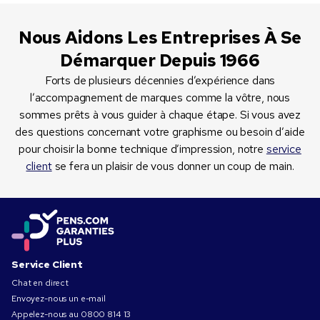
maximal de lignes autorisées dans les « Caractéristiques
d’impression » sur la page du produit.
Nous Aidons Les Entreprises À Se
Démarquer Depuis 1966
Forts de plusieurs décennies d’expérience dans
l’accompagnement de marques comme la vôtre, nous
sommes prêts à vous guider à chaque étape. Si vous avez
des questions concernant votre graphisme ou besoin d’aide
pour choisir la bonne technique d’impression, notre
service
client
se fera un plaisir de vous donner un coup de main.
Service Client
Chat en direct
Envoyez-nous un e-mail
Appelez-nous au
0800 814 13