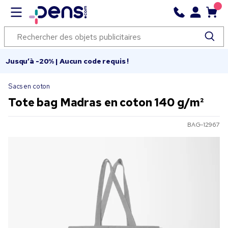
Jusqu’à -20% | Aucun code requis !
Sacs en coton
Tote bag Madras en coton 140 g/m²
BAG-12967