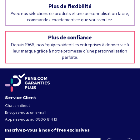
Plus de flexibilité
Avec nos sélections de produits et une personnalisation facile,
commandez exactement ce que vous voulez.
Plus de confiance
Depuis 1966, nos équipes aident les entreprises à donner vie à
leur marque grâce à notre promesse d’une personnalisation
parfaite.
Service Client
Chat en direct
Envoyez-nous un e-mail
Appelez-nous au
0800 814 13
Inscrivez-vous à nos offres exclusives