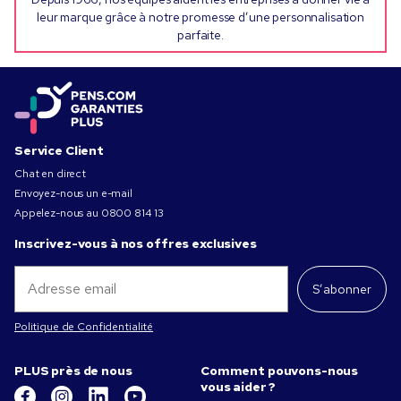
leur marque grâce à notre promesse d’une personnalisation
parfaite.
Service Client
Chat en direct
Envoyez-nous un e-mail
Appelez-nous au
0800 814 13
Inscrivez-vous à nos offres exclusives
S’abonner
Politique de Confidentialité
PLUS près de nous
Comment pouvons-nous
vous aider ?