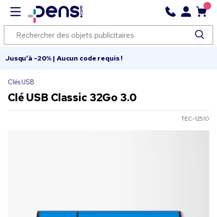
Jusqu’à -20% | Aucun code requis !
Clés USB
Clé USB Classic 32Go 3.0
TEC-12510