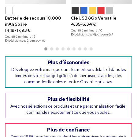
Batterie de secours 10,000
Clé USB 8Go Versatile
mAh Spare
4,35-6,34 €
14,19-17,93 €
Quantité minimale :
10
Expédition sous 4 jours ouvrés*
Quantité minimale :
5
Expédition sous 2 jours ouvrés*
Plus d’économies
Développez votre marque dans les meilleurs délais et dans les
limites de votre budget grâce à des livraisons rapides, des
commandes flexibles et notre Garantie prix bas.
Plus de flexibilité
Avec nos sélections de produits et une personnalisation facile,
commandez exactement ce que vous voulez.
Plus de confiance
Depuis 1966, nos équipes aident les entreprises à donner vie à