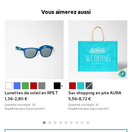
Vous aimerez aussi
+3
Lunettes de soleil en RPET
Sac shopping en jute AURA
1,36-2,80 €
5,56-8,72 €
Quantité minimale :
25
Quantité minimale :
10
Expédition sous 3 jours ouvrés*
Expédition sous 2 jours ouvrés*