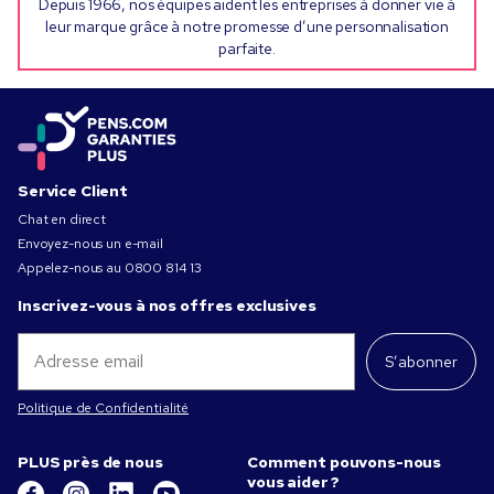
Depuis 1966, nos équipes aident les entreprises à donner vie à
leur marque grâce à notre promesse d’une personnalisation
parfaite.
Service Client
Chat en direct
Envoyez-nous un e-mail
Appelez-nous au
0800 814 13
Inscrivez-vous à nos offres exclusives
S’abonner
Politique de Confidentialité
PLUS près de nous
Comment pouvons-nous
vous aider ?