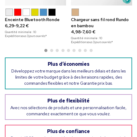
Enceinte Bluetooth Ronde
Chargeur sans fil rond Rundo
6,29-9,22 €
en bambou
4,98-7,60 €
Quantité minimale :
10
Expédition sous 3 jours ouvrés*
Quantité minimale :
10
Expédition sous 3 jours ouvrés*
Plus d’économies
Développez votre marque dans les meilleurs délais et dans les
limites de votre budget grâce à des livraisons rapides, des
commandes flexibles et notre Garantie prix bas.
Plus de flexibilité
Avec nos sélections de produits et une personnalisation facile,
commandez exactement ce que vous voulez.
Plus de confiance