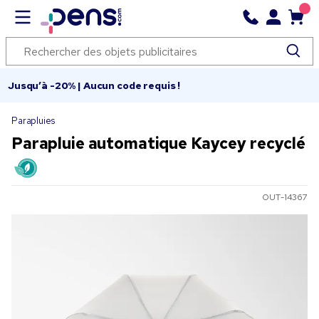
Jusqu’à -20% | Aucun code requis !
Parapluies
Parapluie automatique Kaycey recyclé
OUT-14367