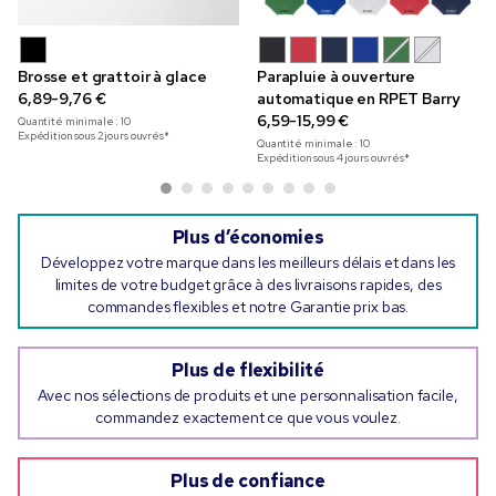
Brosse et grattoir à glace
Parapluie à ouverture
6,89-9,76 €
automatique en RPET Barry
6,59-15,99 €
Quantité minimale :
10
Expédition sous 2 jours ouvrés*
Quantité minimale :
10
Expédition sous 4 jours ouvrés*
Plus d’économies
Développez votre marque dans les meilleurs délais et dans les
limites de votre budget grâce à des livraisons rapides, des
commandes flexibles et notre Garantie prix bas.
Plus de flexibilité
Avec nos sélections de produits et une personnalisation facile,
commandez exactement ce que vous voulez.
Plus de confiance