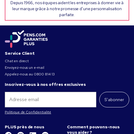
Depuis 1966, nos équipes aident les entreprises à donner vie à
leur marque grâce à notre promesse d’une personnalisation
parfaite.
Service Client
Chat en direct
Envoyez-nous un e-mail
Appelez-nous au
0800 814 13
Inscrivez-vous à nos offres exclusives
S’abonner
Politique de Confidentialité
PLUS près de nous
Comment pouvons-nous
vous aider ?