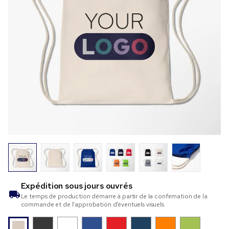
Expédition sous
jours ouvrés
Le temps de production démarre à partir de la confirmation de la
commande et de l’approbation d’éventuels visuels.