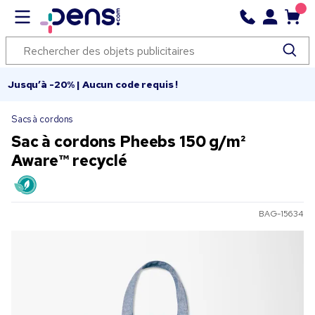
Jusqu’à -20% | Aucun code requis !
Sacs à cordons
Sac à cordons Pheebs 150 g/m²
Aware™ recyclé
BAG-15634