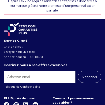
Depuis 1966, nos équipes aident les entreprises à donner vie à
leur marque grâce à notre promesse d’une personnalisation
parfaite.
Service Client
Chat en direct
Envoyez-nous un e-mail
Appelez-nous au
0800 814 13
Inscrivez-vous à nos offres exclusives
S’abonner
Politique de Confidentialité
PLUS près de nous
Comment pouvons-nous
vous aider ?