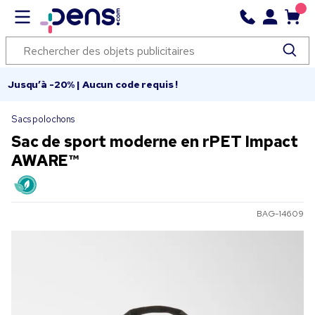
Jusqu’à -20% | Aucun code requis !
Sacs polochons
Sac de sport moderne en rPET Impact
AWARE™
BAG-14609