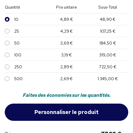
Quantité
Prix unitaire
Sous-Total
10
4,89 €
48,90 €
25
4,29 €
107,25 €
50
3,69 €
184,50 €
100
3,19 €
319,00 €
250
2,89 €
722,50 €
500
2,69 €
1.345,00 €
Faites des économies sur les quantités.