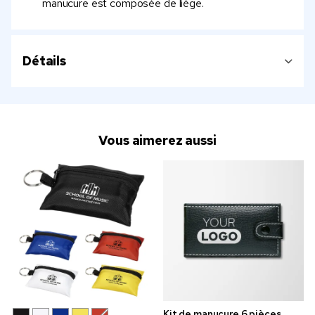
manucure est composée de liège.
Détails
Vous aimerez aussi
Kit de manucure 6 pièces