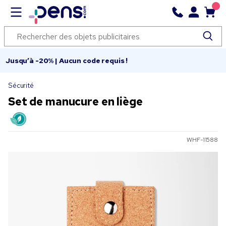
Jusqu’à -20% | Aucun code requis !
Sécurité
Set de manucure en liège
WHF-11588