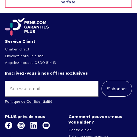
parfaite.
Service Client
Chat en direct
Envoyez-nous un e-mail
Appelez-nous au
0800 814 13
Inscrivez-vous à nos offres exclusives
S’abonner
Politique de Confidentialité
PLUS près de nous
Comment pouvons-nous
vous aider ?
Centre d’aide
Suivre ma commande /