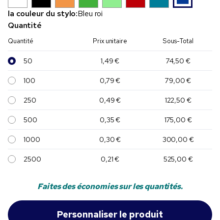
la couleur du stylo:
Bleu roi
Quantité
Quantité
Prix unitaire
Sous-Total
50
1,49 €
74,50 €
100
0,79 €
79,00 €
250
0,49 €
122,50 €
500
0,35 €
175,00 €
1000
0,30 €
300,00 €
2500
0,21 €
525,00 €
Faites des économies sur les quantités.