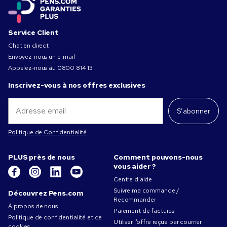
Service Client
Chat en direct
Envoyez-nous un e-mail
Appelez-nous au
0800 814 13
Inscrivez-vous à nos offres exclusives
S’abonner
Politique de Confidentialité
PLUS près de nous
Comment pouvons-nous
vous aider ?
Centre d’aide
Suivre ma commande /
Découvrez Pens.com
Recommander
À propos de nous
Paiement de factures
Politique de confidentialité et de
Utiliser l’offre reçue par courrier
cookies