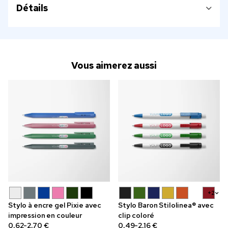
Détails
Vous aimerez aussi
+2
Stylo à encre gel Pixie avec
Stylo Baron Stilolinea® avec
impression en couleur
clip coloré
0,62-2,70 €
0,49-2,16 €