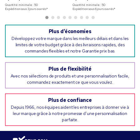
Quantité minimale :
50
Quantité minimale :
50
Expédition sous 3 jours ouvrés*
Expédition sous 6 jours ouvrés*
Plus d’économies
Développez votre marque dans les meilleurs délais et dans les
limites de votre budget grâce à des livraisons rapides, des
commandes flexibles et notre Garantie prix bas.
Plus de flexibilité
Avec nos sélections de produits et une personnalisation facile,
commandez exactement ce que vous voulez.
Plus de confiance
Depuis 1966, nos équipes aident les entreprises à donner vie à
leur marque grâce à notre promesse d’une personnalisation
parfaite.