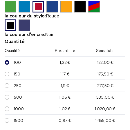
la couleur du stylo:
Rouge
la couleur d'encre:
Noir
Quantité
Quantité
Prix unitaire
Sous-Total
100
1,22 €
122,00 €
150
1,17 €
175,50 €
250
1,11 €
277,50 €
500
1,06 €
530,00 €
1000
1,02 €
1.020,00 €
1500
0,97 €
1.455,00 €