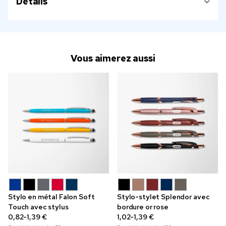
Détails
Vous aimerez aussi
Stylo en métal Falon Soft
Stylo-stylet Splendor avec
Touch avec stylus
bordure or rose
0,82-1,39 €
1,02-1,39 €