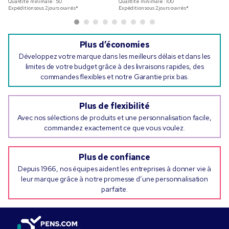
Quantité minimale :
50
Quantité minimale :
100
Expédition sous 2 jours ouvrés*
Expédition sous 2 jours ouvrés*
Plus d’économies
Développez votre marque dans les meilleurs délais et dans les
limites de votre budget grâce à des livraisons rapides, des
commandes flexibles et notre Garantie prix bas.
Plus de flexibilité
Avec nos sélections de produits et une personnalisation facile,
commandez exactement ce que vous voulez.
Plus de confiance
Depuis 1966, nos équipes aident les entreprises à donner vie à
leur marque grâce à notre promesse d’une personnalisation
parfaite.