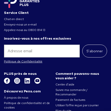
Service Client
Chat en direct
Envoyez-nous un e-mail
Appelez-nous au
0800 814 13
Inscrivez-vous à nos offres exclusives
S’abonner
Politique de Confidentialité
PLUS près de nous
Comment pouvons-nous
vous aider ?
Centre d’aide
Suivre ma commande /
Découvrez Pens.com
Recommander
À propos de nous
Paiement de factures
Politique de confidentialité et de
Utiliser l’offre reçue par courrier
cookies
Plan du site