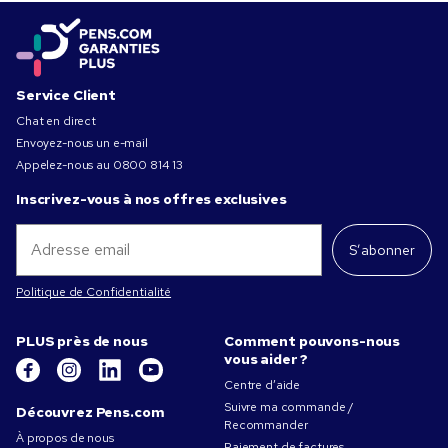
Service Client
Chat en direct
Envoyez-nous un e-mail
Appelez-nous au
0800 814 13
Inscrivez-vous à nos offres exclusives
S’abonner
Politique de Confidentialité
PLUS près de nous
Comment pouvons-nous
vous aider ?
Centre d’aide
Suivre ma commande /
Découvrez Pens.com
Recommander
À propos de nous
Paiement de factures