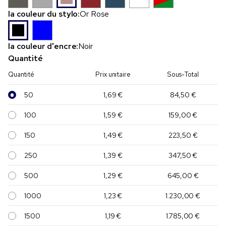
la couleur du stylo:
Or Rose
la couleur d'encre:
Noir
Quantité
Quantité
Prix unitaire
Sous-Total
50
1,69 €
84,50 €
100
1,59 €
159,00 €
150
1,49 €
223,50 €
250
1,39 €
347,50 €
500
1,29 €
645,00 €
1000
1,23 €
1.230,00 €
1500
1,19 €
1.785,00 €