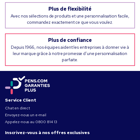
Plus de flexibilité
Avec nos sélections de produits et une personnalisation facile,
commandez exactement ce que vous voulez.
Plus de confiance
Depuis 1966, nos équipes aident les entreprises à donner vie à
leur marque grâce à notre promesse d’une personnalisation
parfaite.
Service Client
Chat en direct
Envoyez-nous un e-mail
Appelez-nous au
0800 814 13
Inscrivez-vous à nos offres exclusives