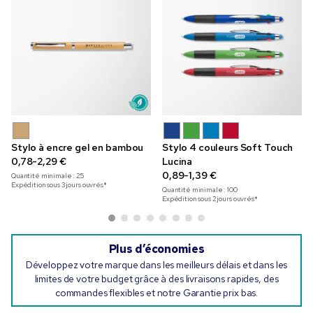
Stylo à encre gel en bambou
Stylo 4 couleurs Soft Touch
0,78-2,29 €
Lucina
0,89-1,39 €
Quantité minimale :
25
Expédition sous 3 jours ouvrés*
Quantité minimale :
100
Expédition sous 2 jours ouvrés*
Plus d’économies
Développez votre marque dans les meilleurs délais et dans les
limites de votre budget grâce à des livraisons rapides, des
commandes flexibles et notre Garantie prix bas.