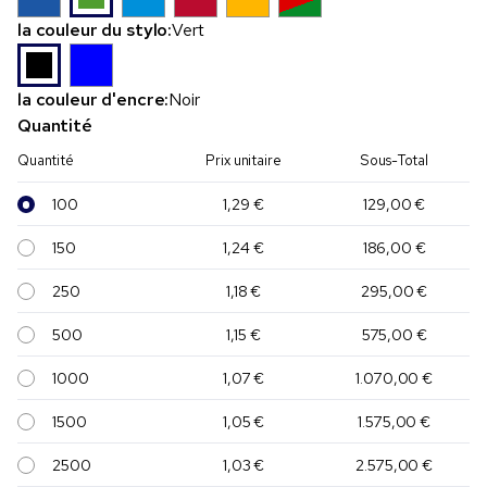
la couleur du stylo:
Vert
la couleur d'encre:
Noir
Quantité
Quantité
Prix unitaire
Sous-Total
100
1,29 €
129,00 €
150
1,24 €
186,00 €
250
1,18 €
295,00 €
500
1,15 €
575,00 €
1000
1,07 €
1.070,00 €
1500
1,05 €
1.575,00 €
2500
1,03 €
2.575,00 €