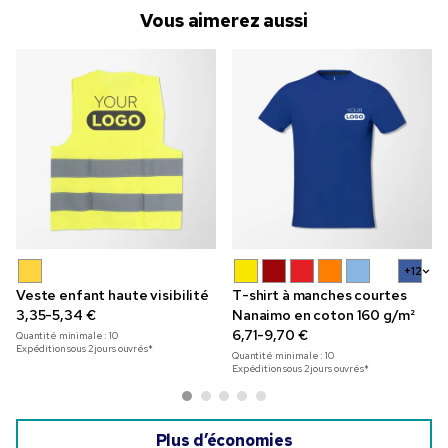
Vous aimerez aussi
+12
Veste enfant haute visibilité
T-shirt à manches courtes
3,35-5,34 €
Nanaimo en coton 160 g/m²
6,71-9,70 €
Quantité minimale :
10
Expédition sous 2 jours ouvrés*
Quantité minimale :
10
Expédition sous 2 jours ouvrés*
Plus d’économies