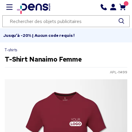
Jusqu’à -20% | Aucun code requis !
T-shirts
T-Shirt Nanaimo Femme
APL-11499