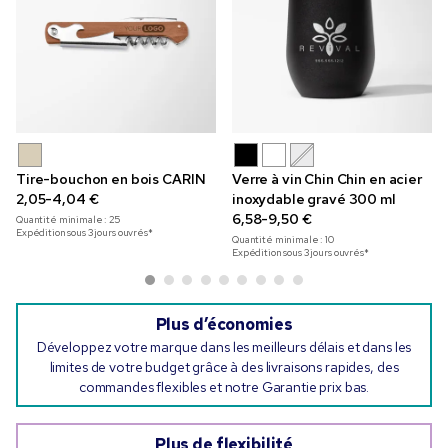
Tire-bouchon en bois CARIN
Verre à vin Chin Chin en acier
2,05-4,04 €
inoxydable gravé 300 ml
6,58-9,50 €
Quantité minimale :
25
Expédition sous 3 jours ouvrés*
Quantité minimale :
10
Expédition sous 3 jours ouvrés*
Plus d’économies
Développez votre marque dans les meilleurs délais et dans les
limites de votre budget grâce à des livraisons rapides, des
commandes flexibles et notre Garantie prix bas.
Plus de flexibilité