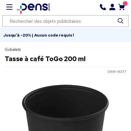
Jusqu’à -20% | Aucun code requis !
Gobelets
Tasse à café ToGo 200 ml
DKW-14377