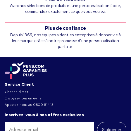
Avec nos sélections de produits et une personnalisation facile,
commandez exactement ce que vous voulez.
Plus de confiance
Depuis 1966, nos équipes aident les entreprises à donner vie à
leur marque grâce à notre promesse d’une personnalisation
parfaite.
Service Client
Chat en direct
Envoyez-nous un e-mail
Appelez-nous au
0800 814 13
Inscrivez-vous à nos offres exclusives
S’abonner