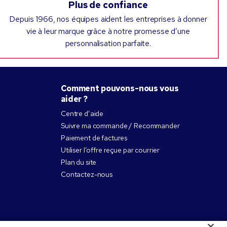
Plus de confiance
Depuis 1966, nos équipes aident les entreprises à donner
vie à leur marque grâce à notre promesse d’une
personnalisation parfaite.
Comment pouvons-nous vous
aider ?
Centre d’aide
Suivre ma commande / Recommander
Paiement de factures
Utiliser l’offre reçue par courrier
Plan du site
Contactez-nous