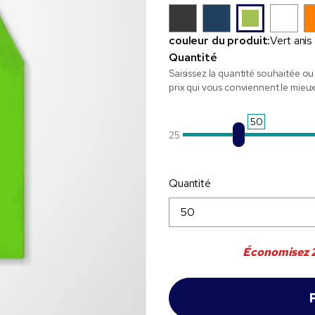
couleur du produit:
Vert anis
Quantité
Saisissez la quantité souhaitée ou 
prix qui vous conviennent le mieux
50
25
Quantité
Économisez