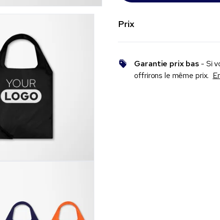
Prix
Garantie prix bas
- Si v
offrirons le même prix.
En