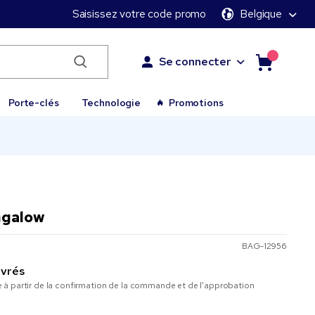
Saisissez votre code promo
Belgique
Se connecter
Porte-clés
Technologie
Promotions
ngalow
BAG-12956
uvrés
à partir de la confirmation de la commande et de l’approbation