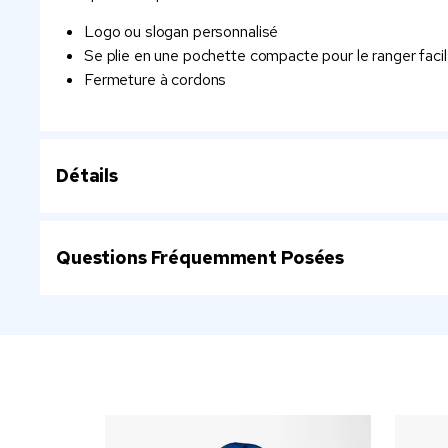
Logo ou slogan personnalisé
Se plie en une pochette compacte pour le ranger fac
Fermeture à cordons
Détails
Questions Fréquemment Posées