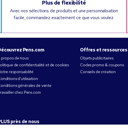
Plus de flexibilité
Avec nos sélections de produits et une personnalisation
facile, commandez exactement ce que vous voulez.
Découvrez Pens.com
Offres et ressources
 propos de nous
Objets publicitaires
olitique de confidentialité et de cookies
Codes promo & coupons
otre responsabilité
Conseils de création
onditions d'utilisation
onditions générales de vente
ravailler chez Pens.com
PLUS près de nous