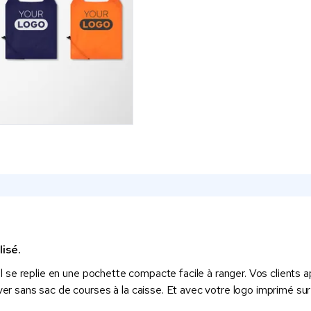
isé.
. Il se replie en une pochette compacte facile à ranger. Vos clients
uver sans sac de courses à la caisse. Et avec votre logo imprimé su