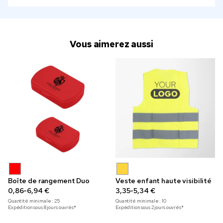
Vous aimerez aussi
Boîte de rangement Duo
Veste enfant haute visibilité
0,86-6,94 €
3,35-5,34 €
Quantité minimale :
25
Quantité minimale :
10
Expédition sous 8 jours ouvrés*
Expédition sous 2 jours ouvrés*