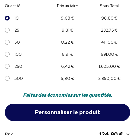
Quantité
Prix unitaire
Sous-Total
10
9,68 €
96,80 €
25
9,31 €
232,75 €
50
8,22 €
411,00 €
100
6,91 €
691,00 €
250
6,42 €
1.605,00 €
500
5,90 €
2.950,00 €
Faites des économies sur les quantités.
124,80 €
Prix