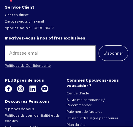
Service Client
Chat en direct
Envoyez-nous un e-mail
Appelez-nous au
0800 814 13
Inscrivez-vous à nos offres exclusives
S’abonner
Politique de Confidentialité
PLUS près de nous
Comment pouvons-nous
vous aider ?
Centre d’aide
Suivre ma commande /
Découvrez Pens.com
Recommander
À propos de nous
Paiement de factures
Politique de confidentialité et de
Utiliser l’offre reçue par courrier
cookies
Plan du site
Notre responsabilité
Contactez-nous