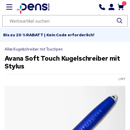
Bis zu 20 % RABATT | Kein Code erforderlich!
Alles Kugelschreiber mit Touchpen
Avana Soft Touch Kugelschreiber mit
Stylus
LMY