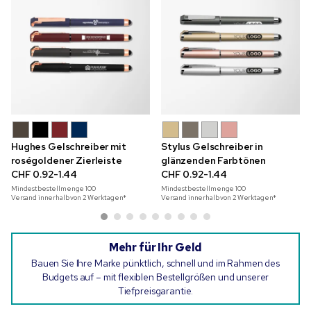
Hughes Gelschreiber mit
Stylus Gelschreiber in
roségoldener Zierleiste
glänzenden Farbtönen
CHF 0.92-1.44
CHF 0.92-1.44
Mindestbestellmenge
100
Mindestbestellmenge
100
Versand innerhalb von 2 Werktagen*
Versand innerhalb von 2 Werktagen*
Mehr für Ihr Geld
Bauen Sie Ihre Marke pünktlich, schnell und im Rahmen des
Budgets auf – mit flexiblen Bestellgrößen und unserer
Tiefpreisgarantie.