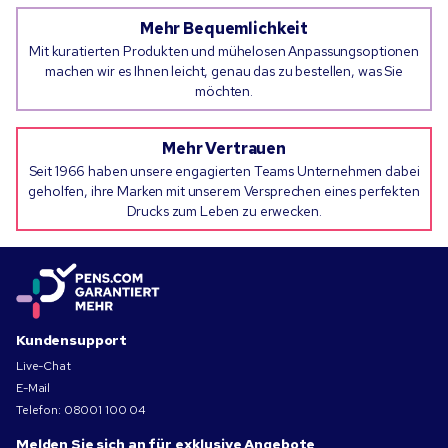
Mehr Bequemlichkeit
Mit kuratierten Produkten und mühelosen Anpassungsoptionen
machen wir es Ihnen leicht, genau das zu bestellen, was Sie
möchten.
Mehr Vertrauen
Seit 1966 haben unsere engagierten Teams Unternehmen dabei
geholfen, ihre Marken mit unserem Versprechen eines perfekten
Drucks zum Leben zu erwecken.
Kundensupport
Live-Chat
E-Mail
Telefon:
08001 100 04
Melden Sie sich an für exklusive Angebote