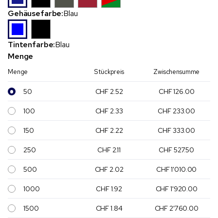
Gehäusefarbe:
Blau
Tintenfarbe:
Blau
Menge
Menge
Stückpreis
Zwischensumme
50
CHF 2.52
CHF 126.00
100
CHF 2.33
CHF 233.00
150
CHF 2.22
CHF 333.00
250
CHF 2.11
CHF 527.50
500
CHF 2.02
CHF 1'010.00
1000
CHF 1.92
CHF 1'920.00
1500
CHF 1.84
CHF 2'760.00