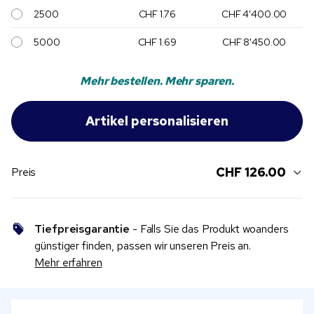
2500
CHF 1.76
CHF 4'400.00
5000
CHF 1.69
CHF 8'450.00
Mehr bestellen. Mehr sparen.
CHF 126.00
Preis
Tiefpreisgarantie
- Falls Sie das Produkt woanders
günstiger finden, passen wir unseren Preis an.
Mehr erfahren