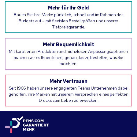
Mehr für Ihr Geld
Bauen Sie Ihre Marke pünktlich, schnell und im Rahmen des
Budgets auf – mit flexiblen Bestellgrößen und unserer
Tiefpreisgarantie.
Mehr Bequemlichkeit
Mit kuratierten Produkten und mühelosen Anpassungsoptionen
machen wir es Ihnen leicht, genau das zu bestellen, was Sie
möchten.
Mehr Vertrauen
Seit 1966 haben unsere engagierten Teams Unternehmen dabei
geholfen, ihre Marken mit unserem Versprechen eines perfekten
Drucks zum Leben zu erwecken.