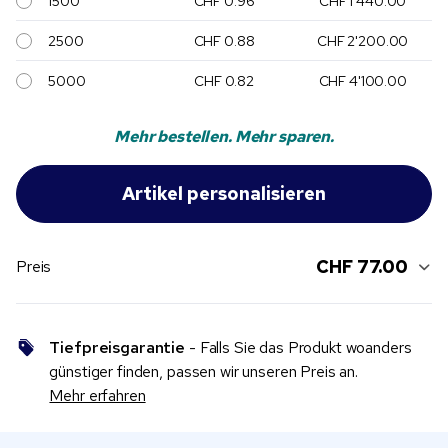
1500
CHF 0.96
CHF 1'440.00
2500
CHF 0.88
CHF 2'200.00
5000
CHF 0.82
CHF 4'100.00
Mehr bestellen. Mehr sparen.
CHF 77.00
Preis
Tiefpreisgarantie
- Falls Sie das Produkt woanders
günstiger finden, passen wir unseren Preis an.
Mehr erfahren