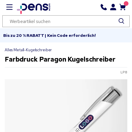
Bis zu 20 % RABATT | Kein Code erforderlich!
Alles Metall-Kugelschreiber
Farbdruck Paragon Kugelschreiber
LP8