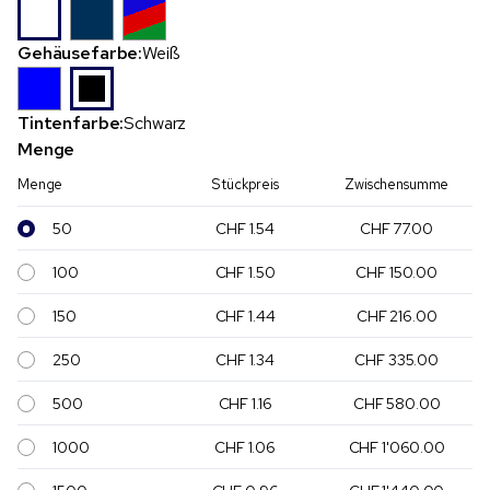
Gehäusefarbe:
Weiß
Tintenfarbe:
Schwarz
Menge
Menge
Stückpreis
Zwischensumme
50
CHF 1.54
CHF 77.00
100
CHF 1.50
CHF 150.00
150
CHF 1.44
CHF 216.00
250
CHF 1.34
CHF 335.00
500
CHF 1.16
CHF 580.00
1000
CHF 1.06
CHF 1'060.00