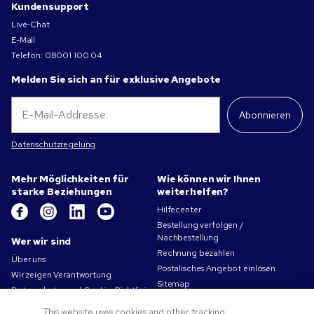
Kundensupport
Live-Chat
E-Mail
Telefon:
08001 100 04
Melden Sie sich an für exklusive Angebote
Abonnieren
Datenschutzregelung
Mehr Möglichkeiten für
Wie können wir Ihnen
starke Beziehungen
weiterhelfen?
Hilfecenter
Bestellung verfolgen /
Nachbestellung
Wer wir sind
Rechnung bezahlen
Über uns
Postalisches Angebot einlösen
Wir zeigen Verantwortung
Sitemap
Datenschutz- und Cookie-Richtlinien
Kontakt
Nutzungsbedingungen
This website uses cookies and other tracking