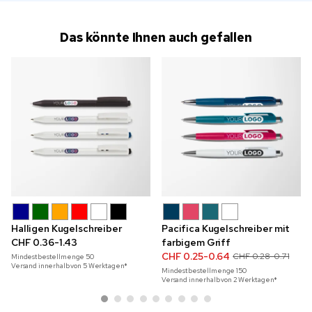
Das könnte Ihnen auch gefallen
Halligen Kugelschreiber
Pacifica Kugelschreiber mit
CHF 0.36-1.43
farbigem Griff
CHF 0.25-0.64
CHF 0.28-0.71
Mindestbestellmenge
50
Versand innerhalb von 5 Werktagen*
Mindestbestellmenge
150
Versand innerhalb von 2 Werktagen*