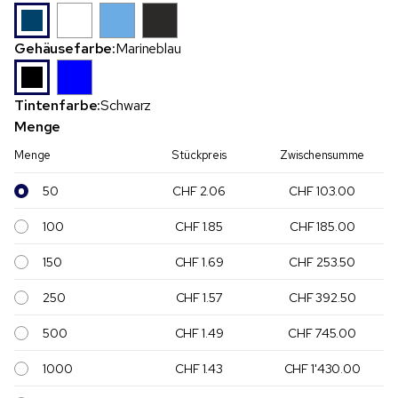
Gehäusefarbe:
Marineblau
Tintenfarbe:
Schwarz
Menge
Menge
Stückpreis
Zwischensumme
50
CHF 2.06
CHF 103.00
100
CHF 1.85
CHF 185.00
150
CHF 1.69
CHF 253.50
250
CHF 1.57
CHF 392.50
500
CHF 1.49
CHF 745.00
1000
CHF 1.43
CHF 1'430.00