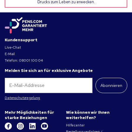
Drucks zum Leben zu erwecken.
Kundensupport
Live-Chat
E-Mail
Telefon:
08001 100 04
Melden Sie sich an für exklusive Angebote
Abonnieren
Datenschutzregelung
Mehr Möglichkeiten für
Wie können wir Ihnen
starke Beziehungen
weiterhelfen?
Hilfecenter
Bestellung verfolgen /