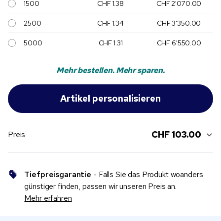
1500
CHF 1.38
CHF 2'070.00
2500
CHF 1.34
CHF 3'350.00
5000
CHF 1.31
CHF 6'550.00
Mehr bestellen. Mehr sparen.
CHF 103.00
Preis
Tiefpreisgarantie
- Falls Sie das Produkt woanders
günstiger finden, passen wir unseren Preis an.
Mehr erfahren