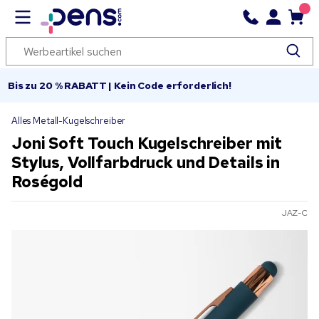
Bis zu 20 % RABATT | Kein Code erforderlich!
Alles Metall-Kugelschreiber
Joni Soft Touch Kugelschreiber mit
Stylus, Vollfarbdruck und Details in
Roségold
JAZ-C