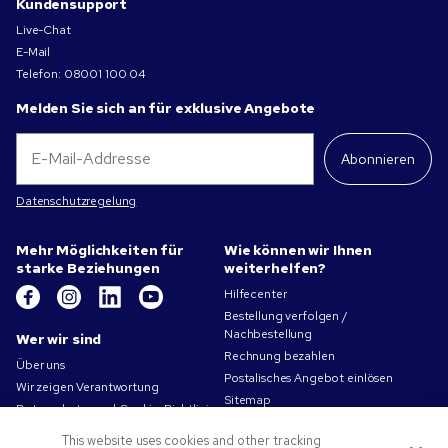
Kundensupport
Live-Chat
E-Mail
Telefon:
08001 100 04
Melden Sie sich an für exklusive Angebote
Abonnieren
Datenschutzregelung
Mehr Möglichkeiten für
Wie können wir Ihnen
starke Beziehungen
weiterhelfen?
Hilfecenter
Bestellung verfolgen /
Nachbestellung
Wer wir sind
Rechnung bezahlen
Über uns
Postalisches Angebot einlösen
Wir zeigen Verantwortung
Sitemap
Datenschutz- und Cookie-Richtlinien
Kontakt
Nutzungsbedingungen
This website uses cookies and other tracking