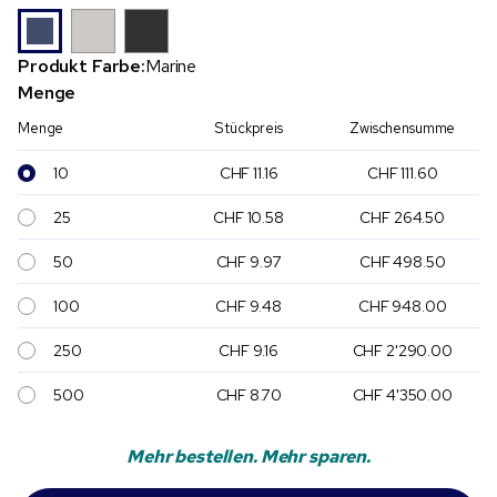
Produkt Farbe:
Marine
Menge
Menge
Stückpreis
Zwischensumme
10
CHF 11.16
CHF 111.60
25
CHF 10.58
CHF 264.50
50
CHF 9.97
CHF 498.50
100
CHF 9.48
CHF 948.00
250
CHF 9.16
CHF 2'290.00
500
CHF 8.70
CHF 4'350.00
Mehr bestellen. Mehr sparen.