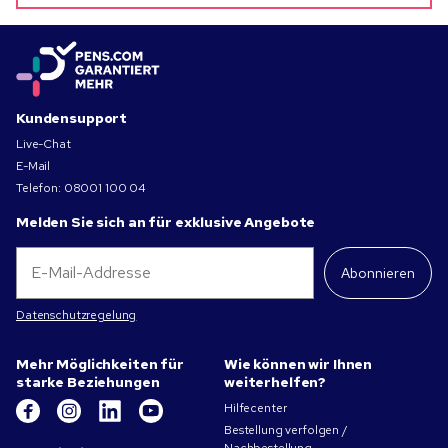
Kundensupport
Live-Chat
E-Mail
Telefon:
08001 100 04
Melden Sie sich an für exklusive Angebote
Abonnieren
Datenschutzregelung
Mehr Möglichkeiten für
Wie können wir Ihnen
starke Beziehungen
weiterhelfen?
Hilfecenter
Bestellung verfolgen /