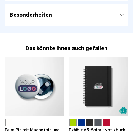
Besonderheiten
Das könnte Ihnen auch gefallen
Faire Pin mit Magnetpin und
Exhibit A5-Spiral-Notizbuch