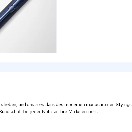
s lieben, und das alles dank des modernen monochromen Stylings 
 Kundschaft bei jeder Notiz an Ihre Marke erinnert.