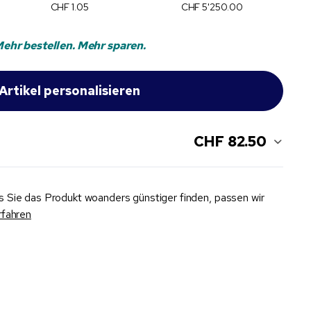
CHF 1.05
CHF 5'250.00
ehr bestellen. Mehr sparen.
CHF 82.50
ls Sie das Produkt woanders günstiger finden, passen wir
rfahren