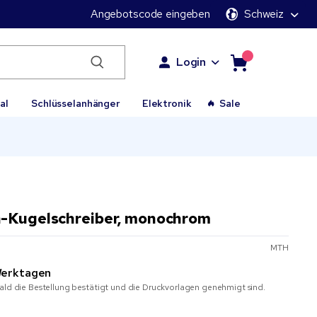
Angebotscode eingeben
Schweiz
Login
al
Schlüsselanhänger
Elektronik
Sale
-Kugelschreiber, monochrom
MTH
erktagen
ald die Bestellung bestätigt und die Druckvorlagen genehmigt sind.