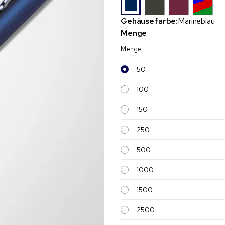
Gehäusefarbe:
Marineblau
Menge
Menge
50
100
150
250
500
1000
1500
2500