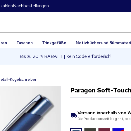
zahlen
Nachbestellungen
aren
Taschen
Trinkgefäße
Notizbücher und Büromateri
Bis zu 20 % RABATT | Kein Code erforderlich!
etall-Kugelschreiber
Paragon Soft-Touch
Versand innerhalb von
W
Die Produktionszeit beginnt, sob