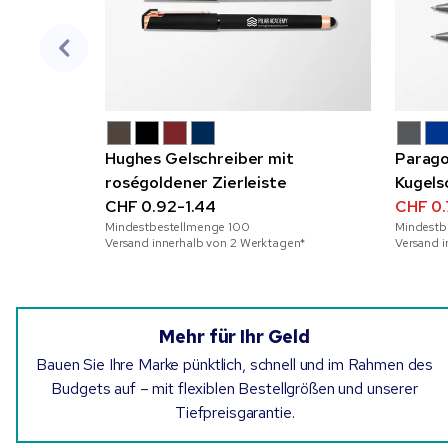
Hughes Gelschreiber mit
Parago
roségoldener Zierleiste
Kugels
CHF 0.92-1.44
Metall
CHF 0.
Mindestbestellmenge
100
Mindestb
Versand innerhalb von 2 Werktagen*
Versand 
Mehr für Ihr Geld
Bauen Sie Ihre Marke pünktlich, schnell und im Rahmen des
Budgets auf – mit flexiblen Bestellgrößen und unserer
Tiefpreisgarantie.