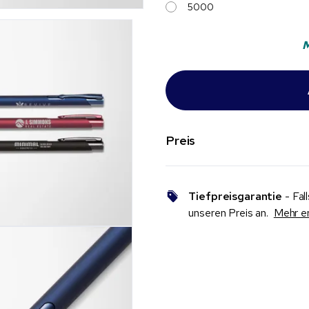
5000
M
Preis
Tiefpreisgarantie
- Fal
unseren Preis an.
Mehr e