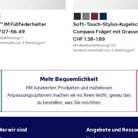
™ IM Füllfederhalter
Soft-Touch-Stylus-Kugelsc
7.07-56.49
Compass Fidget mit Gravu
estellmenge
1
CHF 1.38-1.89
innerhalb von 3 Werktagen*
Mindestbestellmenge
50
Versand innerhalb von 2 Werktagen*
Mehr Bequemlichkeit
Mit kuratierten Produkten und mühelosen
Anpassungsoptionen machen wir es Ihnen leicht, genau das
zu bestellen, was Sie möchten.
Wer wir sind
Angebote und Resso