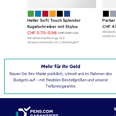
Heller Soft Touch Splendor
Parker
Kugelschreiber mit Stylus
CHF 4
Mindestb
CHF 0.70-0.98
CHF 0.87-1.22
Versand 
Mindestbestellmenge
100
Versand innerhalb von 2 Werktagen*
Mehr für Ihr Geld
Bauen Sie Ihre Marke pünktlich, schnell und im Rahmen des
Budgets auf – mit flexiblen Bestellgrößen und unserer
Tiefpreisgarantie.