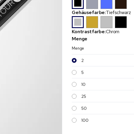
Gehäusefarbe:
Tiefschwarz
Kontrastfarbe:
Chrom
Menge
Menge
2
5
10
25
50
100