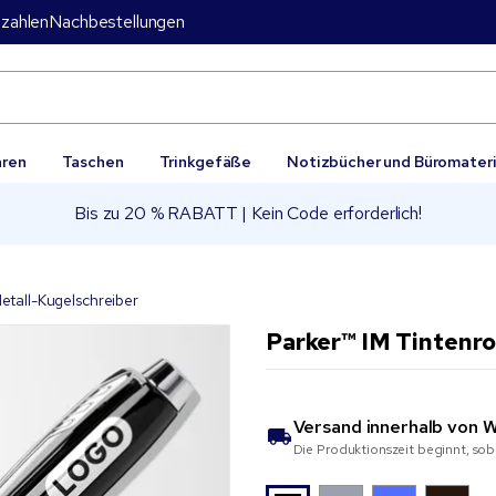
zahlen
Nachbestellungen
aren
Taschen
Trinkgefäße
Notizbücher und Büromateri
Bis zu 20 % RABATT | Kein Code erforderlich!
etall-Kugelschreiber
Parker™ IM Tintenro
Versand innerhalb von
W
Die Produktionszeit beginnt, sob