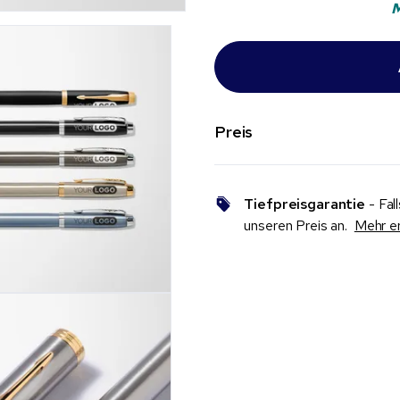
M
Preis
Tiefpreisgarantie
- Fal
unseren Preis an.
Mehr e