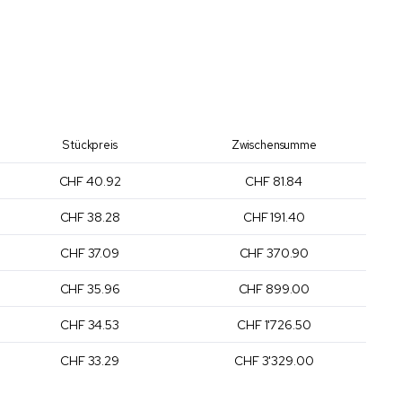
Stückpreis
Zwischensumme
CHF 40.92
CHF 81.84
CHF 38.28
CHF 191.40
CHF 37.09
CHF 370.90
CHF 35.96
CHF 899.00
CHF 34.53
CHF 1'726.50
CHF 33.29
CHF 3'329.00