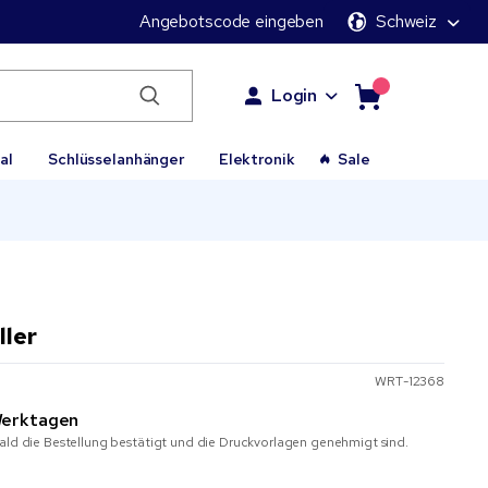
Angebotscode eingeben
Schweiz
Login
al
Schlüsselanhänger
Elektronik
Sale
ller
WRT-12368
erktagen
ald die Bestellung bestätigt und die Druckvorlagen genehmigt sind.