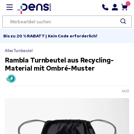
Bis zu 20 % RABATT | Kein Code erforderlich!
Alles Turnbeutel
Rambla Turnbeutel aus Recycling-
Material mit Ombré-Muster
ULO