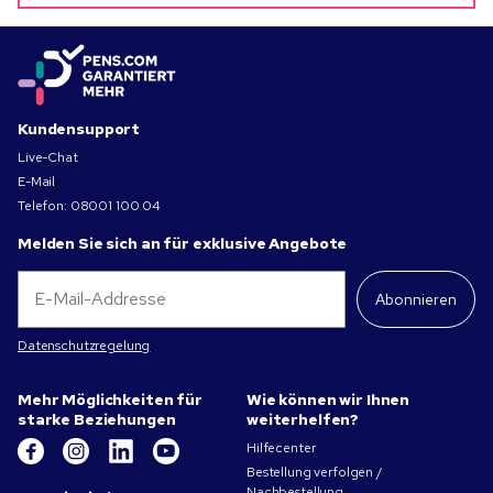
Kundensupport
Live-Chat
E-Mail
Telefon:
08001 100 04
Melden Sie sich an für exklusive Angebote
Abonnieren
Datenschutzregelung
Mehr Möglichkeiten für
Wie können wir Ihnen
starke Beziehungen
weiterhelfen?
Hilfecenter
Bestellung verfolgen /
Nachbestellung