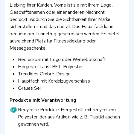
Liebling Ihrer Kunden. Vorne ist sie mit Ihrem Logo,
Geschäftsnamen oder einer anderen Nachricht
bedruckt, wodurch Sie die Sichtbarkeit Ihrer Marke
sicherstellen – und das überall. Das Hauptfach kann
bequem per Tunnelzug geschlossen werden. Es bietet
ausreichend Platz für Fitnesskleidung oder
Messegeschenke.
Bedruckbar mit Logo oder Werbebotschaft
Hergestellt aus rPET-Polyester
Trendiges Ombré-Design
Hauptfach mit Kordelzugverschluss
Graues Seil
Produkte mit Verantwortung
Recycelte Produkte: Hergestellt mit recyceltem
Polyester, der aus Artikeln wie z. B. Plastikflaschen
gewonnen wird.