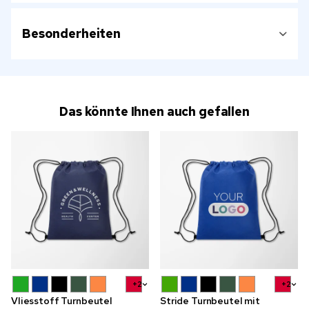
Besonderheiten
Das könnte Ihnen auch gefallen
+2
+2
Vliesstoff Turnbeutel
Stride Turnbeutel mit