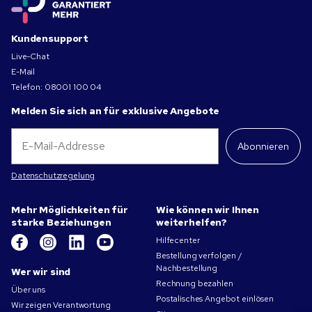
Kundensupport
Live-Chat
E-Mail
Telefon:
08001 100 04
Melden Sie sich an für exklusive Angebote
Abonnieren
Datenschutzregelung
Mehr Möglichkeiten für
Wie können wir Ihnen
starke Beziehungen
weiterhelfen?
Hilfecenter
Bestellung verfolgen /
Nachbestellung
Wer wir sind
Rechnung bezahlen
Über uns
Postalisches Angebot einlösen
Wir zeigen Verantwortung