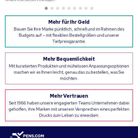
Mehr für Ihr Geld
Bauen Sie Ihre Marke pünktlich, schnell und im Rahmen des
Budgets auf – mit flexiblen Bestellgrößen und unserer
Tiefpreisgarantie.
Mehr Bequemlichkeit
Mit kuratierten Produkten und mühelosen Anpassungsoptionen
machen wir es Ihnen leicht, genau das zu bestellen, was Sie
möchten.
Mehr Vertrauen
Seit 1966 haben unsere engagierten Teams Unternehmen dabei
geholfen, ihre Marken mit unserem Versprechen eines perfekten
Drucks zum Leben zu erwecken.