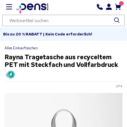
Bis zu 20 % RABATT | Kein Code erforderlich!
Alles Einkauftaschen
Rayna Tragetasche aus recyceltem
PET mit Steckfach und Vollfarbdruck
UF4