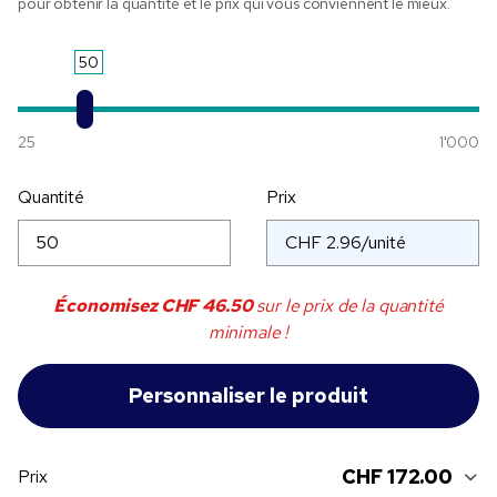
pour obtenir la quantité et le prix qui vous conviennent le mieux.
50
25
1'000
Quantité
Prix
Économisez
CHF 46.50
sur le prix de la quantité
minimale !
CHF 172.00
Prix