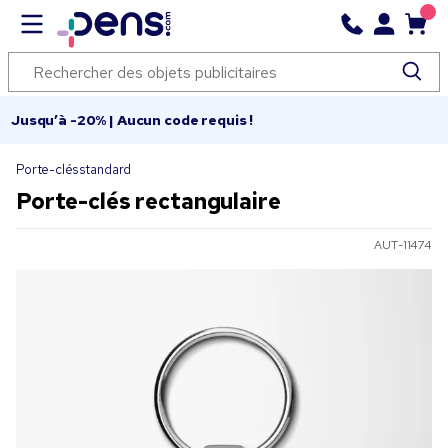
Jusqu’à -20% | Aucun code requis !
Porte-clés standard
Porte-clés rectangulaire
AUT-11474