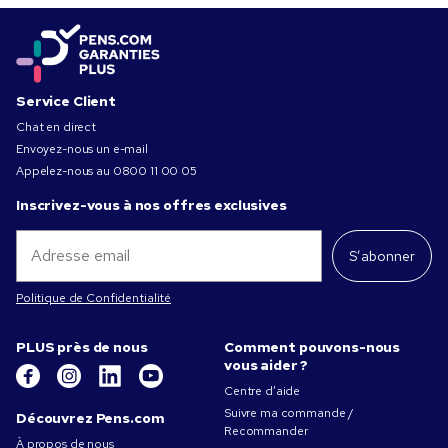
Service Client
Chat en direct
Envoyez-nous un e-mail
Appelez-nous au
0800 11 00 05
Inscrivez-vous à nos offres exclusives
S’abonner
Politique de Confidentialité
PLUS près de nous
Comment pouvons-nous
vous aider ?
Centre d’aide
Suivre ma commande /
Découvrez Pens.com
Recommander
À propos de nous