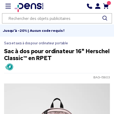
Jusqu’à -20% | Aucun code requis !
Sacs et sacs à dos pour ordinateur portable
Sac à dos pour ordinateur 16" Herschel
Classic™ en RPET
BAG-15603