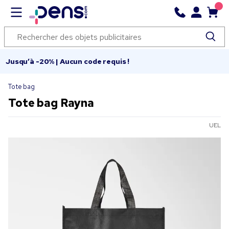
Jusqu’à -20% | Aucun code requis !
Tote bag
Tote bag Rayna
UEL