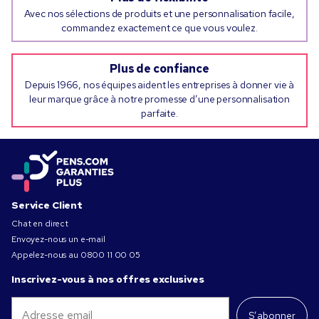
Avec nos sélections de produits et une personnalisation facile,
commandez exactement ce que vous voulez.
Plus de confiance
Depuis 1966, nos équipes aident les entreprises à donner vie à
leur marque grâce à notre promesse d’une personnalisation
parfaite.
Service Client
Chat en direct
Envoyez-nous un e-mail
Appelez-nous au
0800 11 00 05
Inscrivez-vous à nos offres exclusives
S’abonner