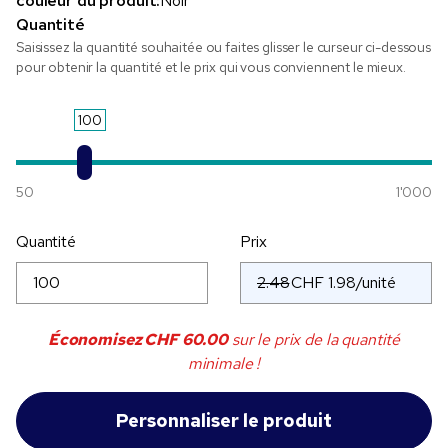
couleur du produit:
Noir
Quantité
Saisissez la quantité souhaitée ou faites glisser le curseur ci-dessous
pour obtenir la quantité et le prix qui vous conviennent le mieux.
100
50
1'000
Quantité
Prix
2.48
Économisez
CHF 60.00
sur le prix de la quantité
minimale !