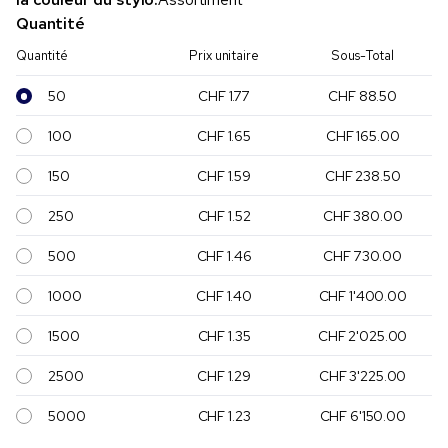
Quantité
Quantité
Prix unitaire
Sous-Total
50
CHF 1.77
CHF 88.50
100
CHF 1.65
CHF 165.00
150
CHF 1.59
CHF 238.50
250
CHF 1.52
CHF 380.00
500
CHF 1.46
CHF 730.00
1000
CHF 1.40
CHF 1'400.00
1500
CHF 1.35
CHF 2'025.00
2500
CHF 1.29
CHF 3'225.00
5000
CHF 1.23
CHF 6'150.00