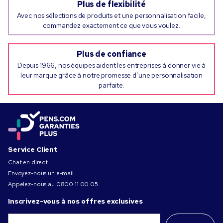
Plus de flexibilité
Avec nos sélections de produits et une personnalisation facile,
commandez exactement ce que vous voulez.
Plus de confiance
Depuis 1966, nos équipes aident les entreprises à donner vie à
leur marque grâce à notre promesse d’une personnalisation
parfaite.
Service Client
Chat en direct
Envoyez-nous un e-mail
Appelez-nous au
0800 11 00 05
Inscrivez-vous à nos offres exclusives