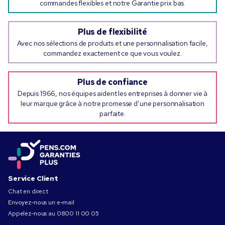
commandes flexibles et notre Garantie prix bas.
Plus de flexibilité
Avec nos sélections de produits et une personnalisation facile,
commandez exactement ce que vous voulez.
Plus de confiance
Depuis 1966, nos équipes aident les entreprises à donner vie à
leur marque grâce à notre promesse d’une personnalisation
parfaite.
Service Client
Chat en direct
Envoyez-nous un e-mail
Appelez-nous au
0800 11 00 05