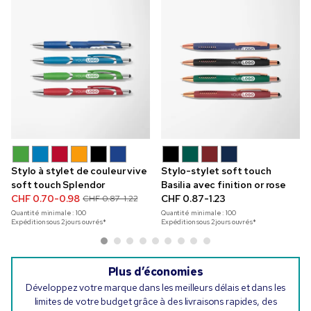
Stylo à stylet de couleur vive
Stylo-stylet soft touch
soft touch Splendor
Basilia avec finition or rose
CHF 0.70-0.98
CHF 0.87-1.23
CHF 0.87-1.22
Quantité minimale :
100
Quantité minimale :
100
Expédition sous 2 jours ouvrés*
Expédition sous 2 jours ouvrés*
Plus d’économies
Développez votre marque dans les meilleurs délais et dans les
limites de votre budget grâce à des livraisons rapides, des