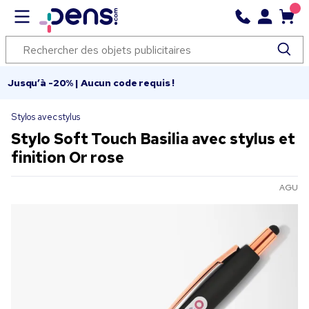
Jusqu’à -20% | Aucun code requis !
Stylos avec stylus
Stylo Soft Touch Basilia avec stylus et
finition Or rose
AGU