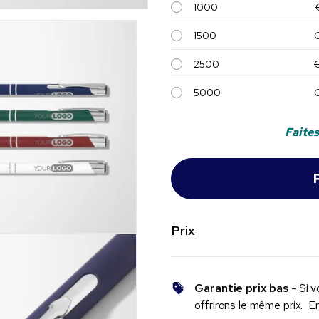
1000
1500
2500
5000
Faites
Prix
Garantie prix bas
- Si v
offrirons le même prix.
En