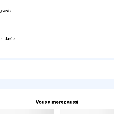
gravé :
gue durée
Vous aimerez aussi