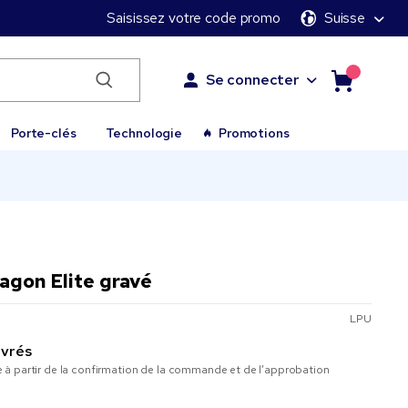
Saisissez votre code promo
Suisse
Se connecter
Porte-clés
Technologie
Promotions
ragon Elite gravé
LPU
uvrés
à partir de la confirmation de la commande et de l’approbation