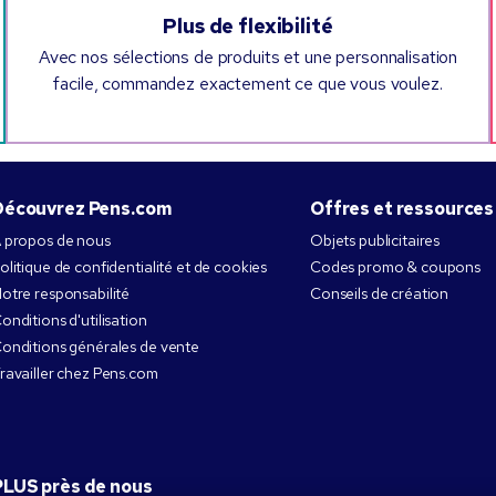
Plus de flexibilité
Avec nos sélections de produits et une personnalisation
facile, commandez exactement ce que vous voulez.
Découvrez Pens.com
Offres et ressources
 propos de nous
Objets publicitaires
olitique de confidentialité et de cookies
Codes promo & coupons
otre responsabilité
Conseils de création
onditions d'utilisation
onditions générales de vente
ravailler chez Pens.com
PLUS près de nous