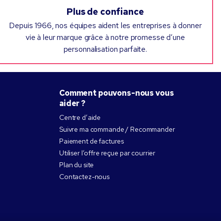
Plus de confiance
Depuis 1966, nos équipes aident les entreprises à donner
vie à leur marque grâce à notre promesse d’une
personnalisation parfaite.
Comment pouvons-nous vous
aider ?
Centre d’aide
Suivre ma commande / Recommander
Paiement de factures
Utiliser l’offre reçue par courrier
Plan du site
Contactez-nous