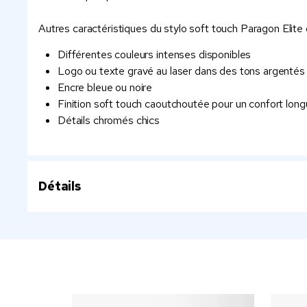
Autres caractéristiques du stylo soft touch Paragon Elite 
Différentes couleurs intenses disponibles
Logo ou texte gravé au laser dans des tons argentés
Encre bleue ou noire
Finition soft touch caoutchoutée pour un confort lon
Détails chromés chics
Détails