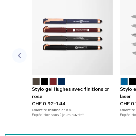
Stylo gel Hughes avec finitions or
Stylo 
rose
laser
CHF 0.92-1.44
CHF 0.
Quantité minimale :
100
Quantité
Expédition sous 2 jours ouvrés*
Expéditio