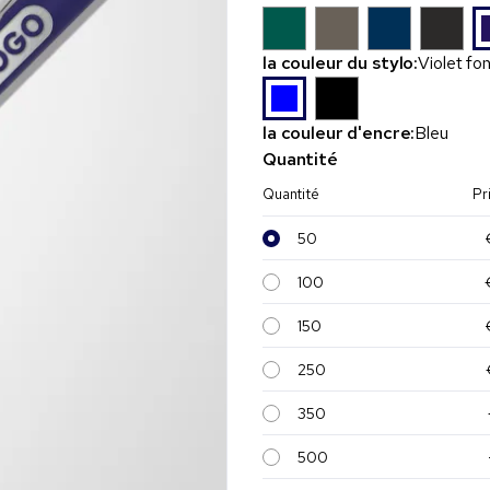
la couleur du stylo:
Violet fo
la couleur d'encre:
Bleu
Quantité
Quantité
Pr
50
100
150
250
350
500