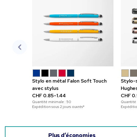
Stylo en métal Falon Soft Touch
Stylo-s
avec stylus
Hughes
CHF 0.85-1.44
CHF 0.
Quantité minimale :
50
Quantité
Expédition sous 2 jours ouvrés*
Expéditio
Plus d’économies