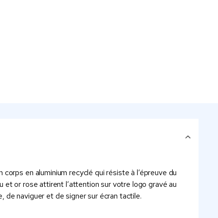
 corps en aluminium recyclé qui résiste à l’épreuve du
t or rose attirent l’attention sur votre logo gravé au
, de naviguer et de signer sur écran tactile.