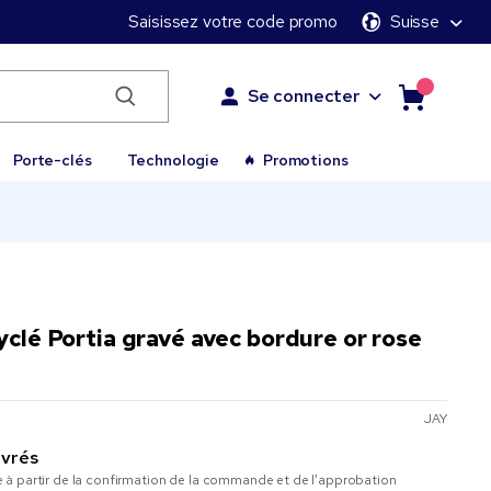
Saisissez votre code promo
Suisse
Se connecter
Porte-clés
Technologie
Promotions
yclé Portia gravé avec bordure or rose
JAY
uvrés
à partir de la confirmation de la commande et de l’approbation