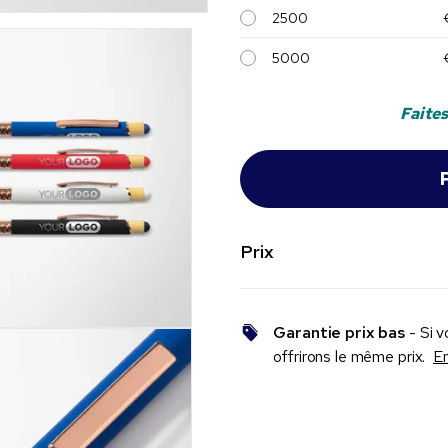
2500
5000
Faites
Prix
Garantie prix bas
- Si v
offrirons le même prix.
En