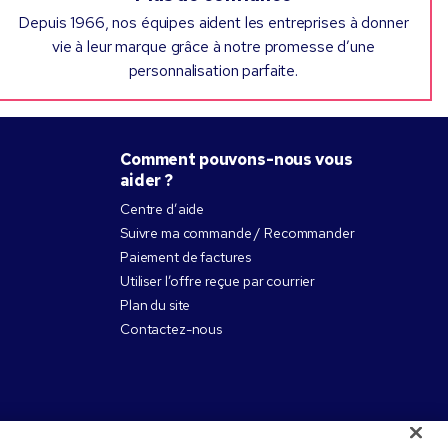
Depuis 1966, nos équipes aident les entreprises à donner
vie à leur marque grâce à notre promesse d’une
personnalisation parfaite.
Comment pouvons-nous vous
aider ?
Centre d’aide
Suivre ma commande / Recommander
Paiement de factures
Utiliser l’offre reçue par courrier
Plan du site
Contactez-nous