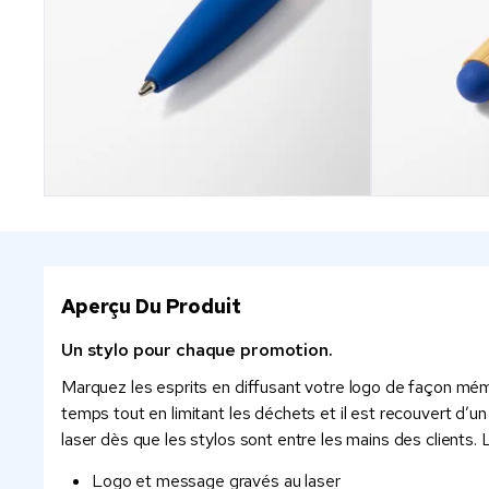
Aperçu Du Produit
Un stylo pour chaque promotion.
Marquez les esprits en diffusant votre logo de façon mémo
temps tout en limitant les déchets et il est recouvert d’
laser dès que les stylos sont entre les mains des clients. 
Logo et message gravés au laser