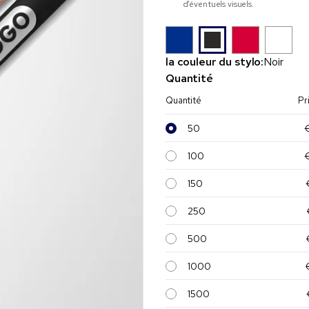
d’éventuels visuels.
la couleur du stylo:
Noir
Quantité
Quantité
Pr
50
100
150
250
500
1000
1500