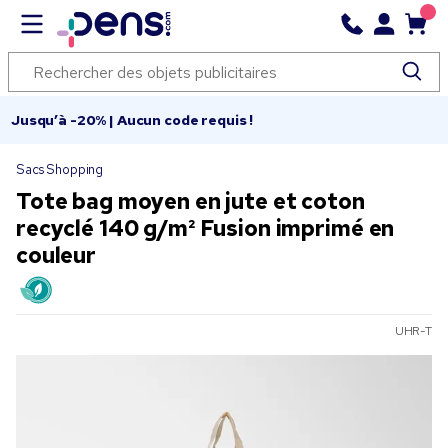
Jusqu’à -20% | Aucun code requis !
Sacs Shopping
Tote bag moyen en jute et coton
recyclé 140 g/m² Fusion imprimé en
couleur
UHR-T