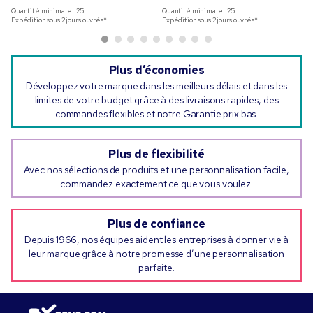
Quantité minimale :
25
Quantité minimale :
25
Expédition sous 2 jours ouvrés*
Expédition sous 2 jours ouvrés*
Plus d’économies
Développez votre marque dans les meilleurs délais et dans les
limites de votre budget grâce à des livraisons rapides, des
commandes flexibles et notre Garantie prix bas.
Plus de flexibilité
Avec nos sélections de produits et une personnalisation facile,
commandez exactement ce que vous voulez.
Plus de confiance
Depuis 1966, nos équipes aident les entreprises à donner vie à
leur marque grâce à notre promesse d’une personnalisation
parfaite.