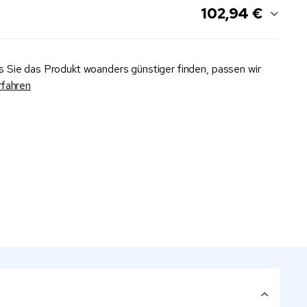
102,94 €
ls Sie das Produkt woanders günstiger finden, passen wir
rfahren