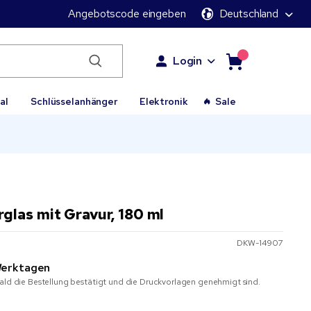
Angebotscode eingeben
Deutschland
Login
al
Schlüsselanhänger
Elektronik
Sale
las mit Gravur, 180 ml
DKW-14907
erktagen
ald die Bestellung bestätigt und die Druckvorlagen genehmigt sind.