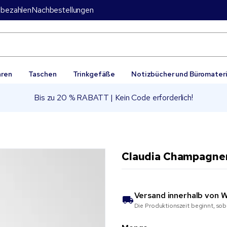
bezahlen
Nachbestellungen
aren
Taschen
Trinkgefäße
Notizbücher und Büromateri
Bis zu 20 % RABATT | Kein Code erforderlich!
Claudia Champagnerg
Versand innerhalb von
W
Die Produktionszeit beginnt, sob