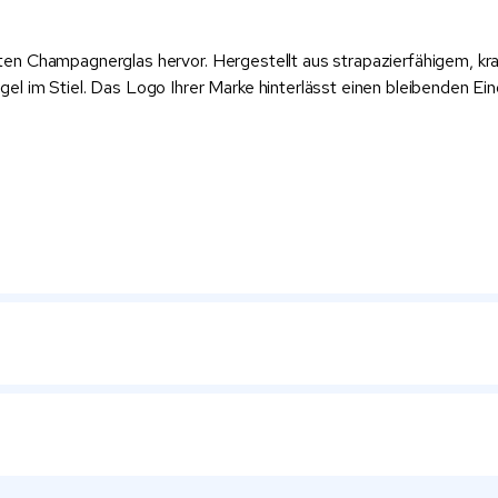
n Champagnerglas hervor. Hergestellt aus strapazierfähigem, krat
 im Stiel. Das Logo Ihrer Marke hinterlässt einen bleibenden Eindr