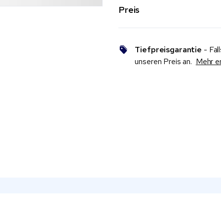
Preis
Tiefpreisgarantie
- Fal
unseren Preis an.
Mehr e