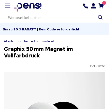
Bis zu 20 % RABATT | Kein Code erforderlich!
Alles Notizbücher und Büromaterial
Graphix 50 mm Magnet im
Vollfarbdruck
EVT-12096