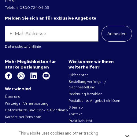
E-Mail
Telefon:
0800 724 04 05
Melden Sie sich an für exklusive Angebote
Anmelden
Datenschutzrichtlinie
Mehr Möglichkeiten für
Wie können wir Ihnen
starke Beziehungen
weiterhelfen?
Hilfecenter
Bestellung verfolgen /
Nachbestellung
Wer wir sind
Rechnung bezahlen
Über uns
Postalisches Angebot einlösen
Wir zeigen Verantwortung
Sitemap
Datenschutz- und Cookie-Richtlinien
Kontakt
Karriere bei Pens.com
Praktikabilität
Impressum
Nutzungsbedingungen
This website uses cookies and other tracking