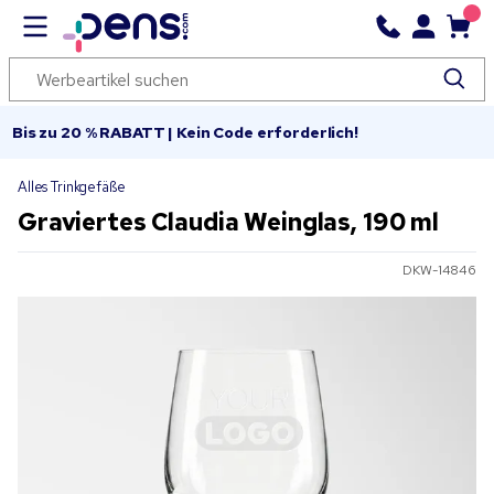
Bis zu 20 % RABATT | Kein Code erforderlich!
Alles Trinkgefäße
Graviertes Claudia Weinglas, 190 ml
DKW-14846