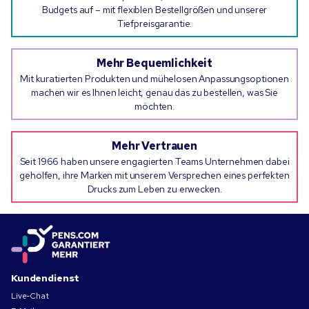
Budgets auf – mit flexiblen Bestellgrößen und unserer
Tiefpreisgarantie.
Mehr Bequemlichkeit
Mit kuratierten Produkten und mühelosen Anpassungsoptionen
machen wir es Ihnen leicht, genau das zu bestellen, was Sie
möchten.
Mehr Vertrauen
Seit 1966 haben unsere engagierten Teams Unternehmen dabei
geholfen, ihre Marken mit unserem Versprechen eines perfekten
Drucks zum Leben zu erwecken.
Kundendienst
Live-Chat