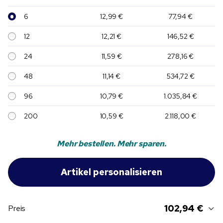
6
12,99 €
77,94 €
12
12,21 €
146,52 €
24
11,59 €
278,16 €
48
11,14 €
534,72 €
96
10,79 €
1.035,84 €
200
10,59 €
2.118,00 €
Mehr bestellen. Mehr sparen.
102,94 €
Preis