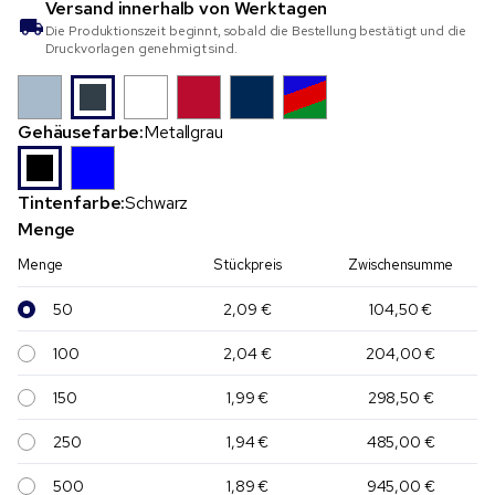
Versand innerhalb von
Werktagen
Die Produktionszeit beginnt, sobald die Bestellung bestätigt und die
Druckvorlagen genehmigt sind.
Gehäusefarbe:
Metallgrau
Tintenfarbe:
Schwarz
Menge
Menge
Stückpreis
Zwischensumme
50
2,09 €
104,50 €
100
2,04 €
204,00 €
150
1,99 €
298,50 €
250
1,94 €
485,00 €
500
1,89 €
945,00 €