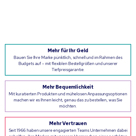
Mehr für Ihr Geld
Bauen Sie Ihre Marke pünktlich, schnell und im Rahmen des
Budgets auf – mit flexiblen Bestellgrößen und unserer
Tiefpreisgarantie.
Mehr Bequemlichkeit
Mit kuratierten Produkten und mühelosen Anpassungsoptionen
machen wir es Ihnen leicht, genau das zu bestellen, was Sie
möchten.
Mehr Vertrauen
Seit 1966 haben unsere engagierten Teams Unternehmen dabei