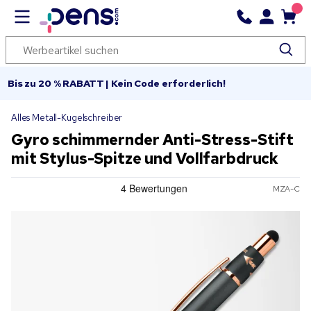
Bis zu 20 % RABATT | Kein Code erforderlich!
Alles Metall-Kugelschreiber
Gyro schimmernder Anti-Stress-Stift
mit Stylus-Spitze und Vollfarbdruck
MZA-C