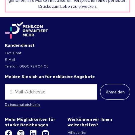
geholfen, ihre Marken mit unserem Versprechen eines perfekten
Drucks zum Leben zu erwecken.
Kundendienst
Live-Chat
E-Mail
Telefon:
0800 724 04 05
Melden Sie sich an für exklusive Angebote
Anmelden
Datenschutzrichtlinie
Mehr Möglichkeiten für
Wie können wir Ihnen
starke Beziehungen
weiterhelfen?
Hilfecenter