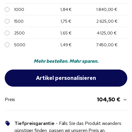
1000
1,84 €
1.840,00 €
1500
1,75 €
2.625,00 €
2500
1,65 €
4.125,00 €
5000
1,49 €
7.450,00 €
Mehr bestellen. Mehr sparen.
104,50 €
Preis
Tiefpreisgarantie
- Falls Sie das Produkt woanders
günstiger finden, passen wir unseren Preis an.