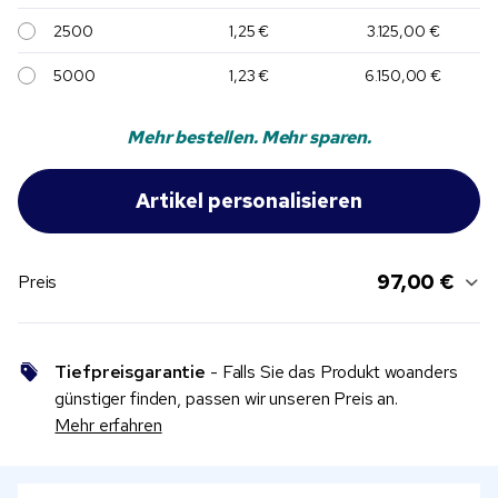
2500
1,25 €
3.125,00 €
5000
1,23 €
6.150,00 €
Mehr bestellen. Mehr sparen.
97,00 €
Preis
Tiefpreisgarantie
- Falls Sie das Produkt woanders
günstiger finden, passen wir unseren Preis an.
Mehr erfahren