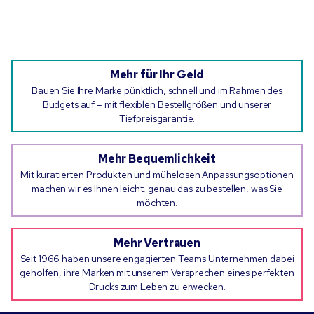
Mehr für Ihr Geld
Bauen Sie Ihre Marke pünktlich, schnell und im Rahmen des
Budgets auf – mit flexiblen Bestellgrößen und unserer
Tiefpreisgarantie.
Mehr Bequemlichkeit
Mit kuratierten Produkten und mühelosen Anpassungsoptionen
machen wir es Ihnen leicht, genau das zu bestellen, was Sie
möchten.
Mehr Vertrauen
Seit 1966 haben unsere engagierten Teams Unternehmen dabei
geholfen, ihre Marken mit unserem Versprechen eines perfekten
Drucks zum Leben zu erwecken.