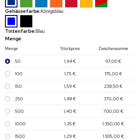
Gehäusefarbe:
Königsblau
Tintenfarbe:
Blau
Menge
Menge
Stückpreis
Zwischensumme
50
1,94 €
97,00 €
100
1,75 €
175,00 €
150
1,59 €
238,50 €
250
1,48 €
370,00 €
500
1,40 €
700,00 €
1000
1,35 €
1.350,00 €
1500
1,29 €
1.935,00 €