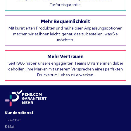
Tiefpreisgarantie.
Mehr Bequemlichkeit
Mit kuratierten Produkten und mühelosen Anpassungsoptionen
machen wir es Ihnen leicht, genau das zu bestellen, was Sie
möchten.
Mehr Vertrauen
Seit 1966 haben unsere engagierten Teams Unternehmen dabei
geholfen, ihre Marken mit unserem Versprechen eines perfekten
Drucks zum Leben zu erwecken.
Kundendienst
Live-Chat
E-Mail