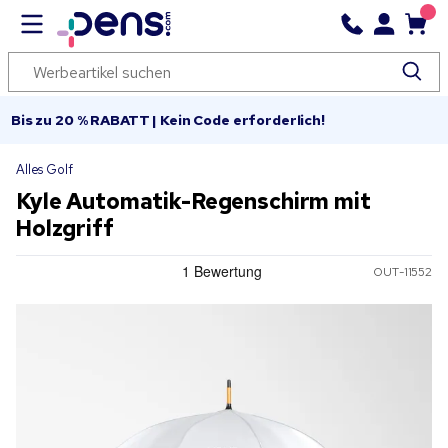
Bis zu 20 % RABATT | Kein Code erforderlich!
Alles Golf
Kyle Automatik-Regenschirm mit
Holzgriff
OUT-11552