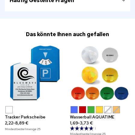
Häufig Gestellte Fragen
Das könnte Ihnen auch gefallen
Tracker Parkscheibe
Wasserball AQUATIME
2,22-8,89 €
1,69-3,73 €
1
Mindestbestellmenge
25
Mindestbestellmenge
25