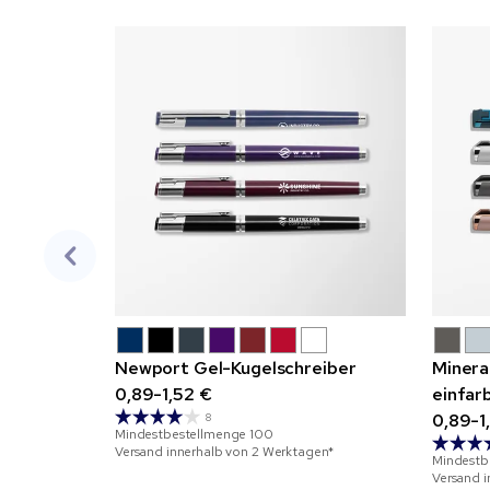
Newport Gel-Kugelschreiber
Minera
0,89-1,52 €
einfar
0,89-1
8
Mindestbestellmenge
100
Versand innerhalb von 2 Werktagen*
Mindestb
Versand 