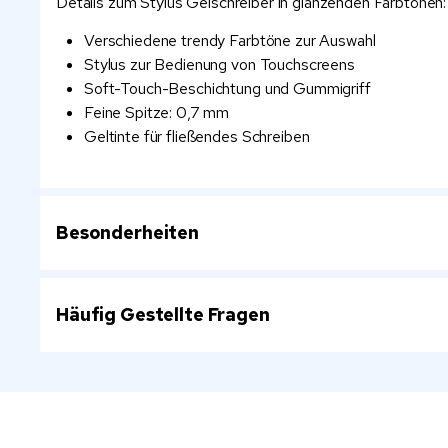
Details zum Stylus Gelschreiber in glänzenden Farbtönen:
Verschiedene trendy Farbtöne zur Auswahl
Stylus zur Bedienung von Touchscreens
Soft-Touch-Beschichtung und Gummigriff
Feine Spitze: 0,7 mm
Geltinte für fließendes Schreiben
Besonderheiten
Häufig Gestellte Fragen