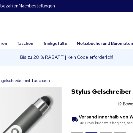
bezahlen
Nachbestellungen
aren
Taschen
Trinkgefäße
Notizbücher und Büromateri
Bis zu 20 % RABATT | Kein Code erforderlich!
ugelschreiber mit Touchpen
Stylus Gelschreiber
Versand innerhalb von
W
Die Produktionszeit beginnt, sob