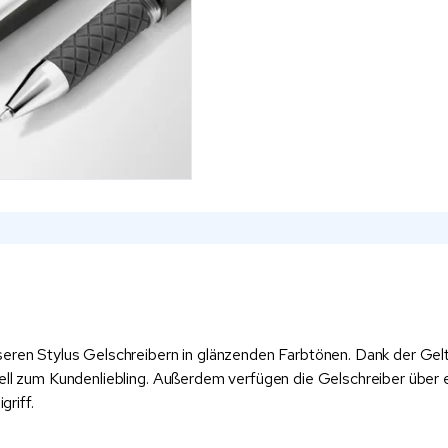
eren Stylus Gelschreibern in glänzenden Farbtönen. Dank der Geltin
nell zum Kundenliebling. Außerdem verfügen die Gelschreiber über
riff.