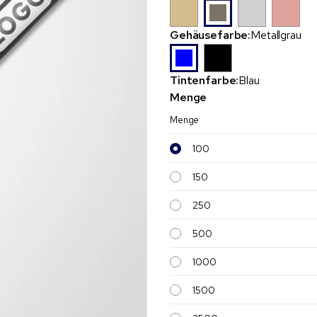
Gehäusefarbe:
Metallgrau
Tintenfarbe:
Blau
Menge
Menge
100
150
250
500
1000
1500