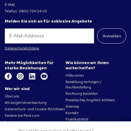
E-Mail
Telefon:
0800 724 04 05
Melden Sie sich an für exklusive Angebote
Anmelden
Datenschutzrichtlinie
Mehr Möglichkeiten für
Wie können wir Ihnen
starke Beziehungen
weiterhelfen?
Hilfecenter
Bestellung verfolgen /
Nachbestellung
Wer wir sind
Rechnung bezahlen
Über uns
Postalisches Angebot einlösen
Wir zeigen Verantwortung
Sitemap
Datenschutz- und Cookie-Richtlinien
Kontakt
Karriere bei Pens.com
Praktikabilität
Impressum
Nutzungsbedingungen