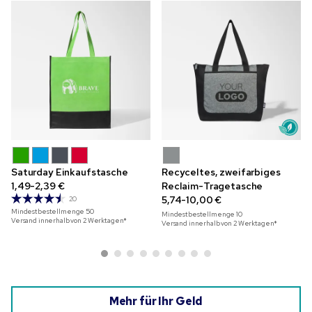
Saturday Einkaufstasche
Recyceltes, zweifarbiges
1,49-2,39 €
Reclaim-Tragetasche
5,74-10,00 €
20
Mindestbestellmenge
50
Mindestbestellmenge
10
Versand innerhalb von 2 Werktagen*
Versand innerhalb von 2 Werktagen*
Mehr für Ihr Geld