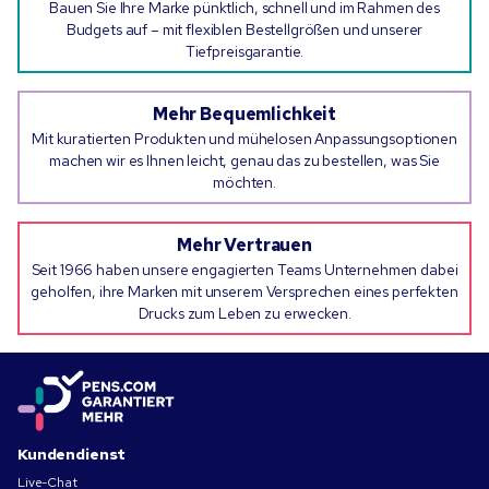
Bauen Sie Ihre Marke pünktlich, schnell und im Rahmen des
Budgets auf – mit flexiblen Bestellgrößen und unserer
Tiefpreisgarantie.
Mehr Bequemlichkeit
Mit kuratierten Produkten und mühelosen Anpassungsoptionen
machen wir es Ihnen leicht, genau das zu bestellen, was Sie
möchten.
Mehr Vertrauen
Seit 1966 haben unsere engagierten Teams Unternehmen dabei
geholfen, ihre Marken mit unserem Versprechen eines perfekten
Drucks zum Leben zu erwecken.
Kundendienst
Live-Chat