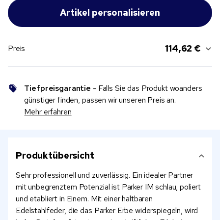
114,62 €
Preis
Tiefpreisgarantie
- Falls Sie das Produkt woanders
günstiger finden, passen wir unseren Preis an.
Mehr erfahren
Produktübersicht
Sehr professionell und zuverlässig. Ein idealer Partner
mit unbegrenztem Potenzial ist Parker IM schlau, poliert
und etabliert in Einem. Mit einer haltbaren
Edelstahlfeder, die das Parker Erbe widerspiegeln, wird