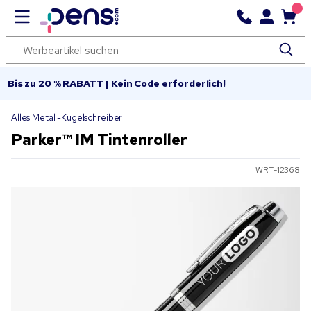
Bis zu 20 % RABATT | Kein Code erforderlich!
Alles Metall-Kugelschreiber
Parker™ IM Tintenroller
WRT-12368