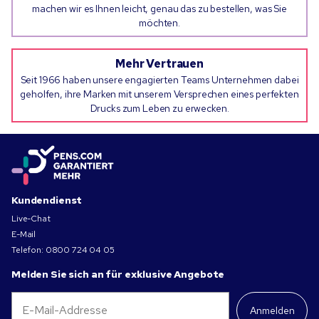
machen wir es Ihnen leicht, genau das zu bestellen, was Sie
möchten.
Mehr Vertrauen
Seit 1966 haben unsere engagierten Teams Unternehmen dabei
geholfen, ihre Marken mit unserem Versprechen eines perfekten
Drucks zum Leben zu erwecken.
Kundendienst
Live-Chat
E-Mail
Telefon:
0800 724 04 05
Melden Sie sich an für exklusive Angebote
Anmelden