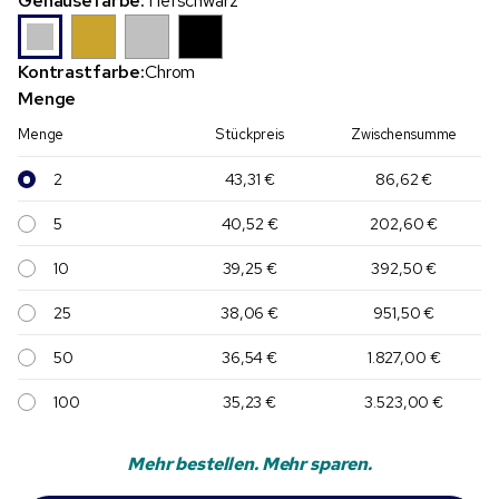
Gehäusefarbe:
Tiefschwarz
Kontrastfarbe:
Chrom
Menge
Menge
Stückpreis
Zwischensumme
2
43,31 €
86,62 €
5
40,52 €
202,60 €
10
39,25 €
392,50 €
25
38,06 €
951,50 €
50
36,54 €
1.827,00 €
100
35,23 €
3.523,00 €
Mehr bestellen. Mehr sparen.