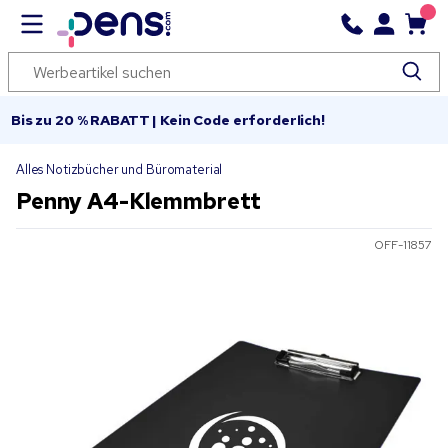
Bis zu 20 % RABATT | Kein Code erforderlich!
Alles Notizbücher und Büromaterial
Penny A4-Klemmbrett
OFF-11857