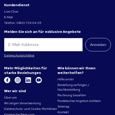
Kundendienst
Live-Chat
E-Mail
Telefon:
0800 724 04 05
Melden Sie sich an für exklusive Angebote
Anmelden
Datenschutzrichtlinie
Mehr Möglichkeiten für
Wie können wir Ihnen
starke Beziehungen
weiterhelfen?
Hilfecenter
Bestellung verfolgen /
Nachbestellung
Wer wir sind
Rechnung bezahlen
Über uns
Postalisches Angebot einlösen
Wir zeigen Verantwortung
Sitemap
Datenschutz- und Cookie-Richtlinien
Kontakt
Karriere bei Pens.com