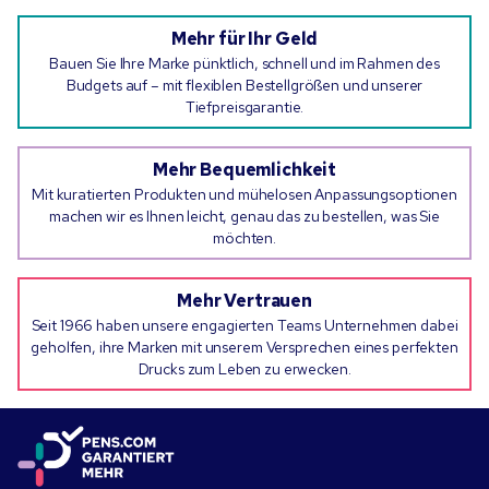
Mehr für Ihr Geld
Bauen Sie Ihre Marke pünktlich, schnell und im Rahmen des
Budgets auf – mit flexiblen Bestellgrößen und unserer
Tiefpreisgarantie.
Mehr Bequemlichkeit
Mit kuratierten Produkten und mühelosen Anpassungsoptionen
machen wir es Ihnen leicht, genau das zu bestellen, was Sie
möchten.
Mehr Vertrauen
Seit 1966 haben unsere engagierten Teams Unternehmen dabei
geholfen, ihre Marken mit unserem Versprechen eines perfekten
Drucks zum Leben zu erwecken.