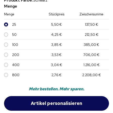
Produkt Farbe:
Schwarz
Menge
Menge
Stückpreis
Zwischensumme
25
5,50 €
137,50 €
50
4,25 €
212,50 €
100
3,85 €
385,00 €
200
3,53 €
706,00 €
400
3,04 €
1.216,00 €
800
2,76 €
2.208,00 €
Mehr bestellen. Mehr sparen.