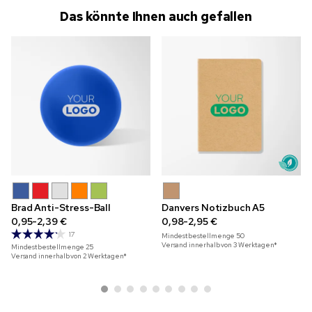
Das könnte Ihnen auch gefallen
Brad Anti-Stress-Ball
Danvers Notizbuch A5
0,95-2,39 €
0,98-2,95 €
17
Mindestbestellmenge
50
Versand innerhalb von 3 Werktagen*
Mindestbestellmenge
25
Versand innerhalb von 2 Werktagen*