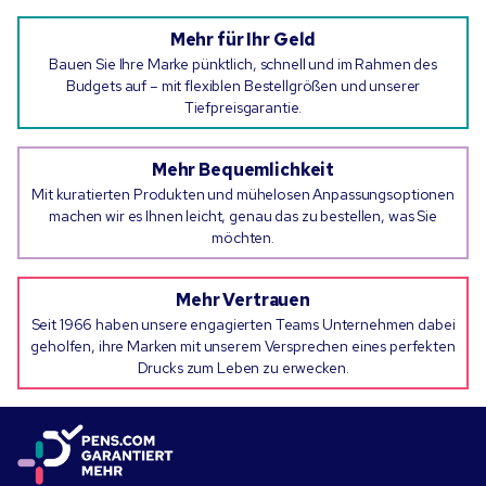
Mehr für Ihr Geld
Bauen Sie Ihre Marke pünktlich, schnell und im Rahmen des
Budgets auf – mit flexiblen Bestellgrößen und unserer
Tiefpreisgarantie.
Mehr Bequemlichkeit
Mit kuratierten Produkten und mühelosen Anpassungsoptionen
machen wir es Ihnen leicht, genau das zu bestellen, was Sie
möchten.
Mehr Vertrauen
Seit 1966 haben unsere engagierten Teams Unternehmen dabei
geholfen, ihre Marken mit unserem Versprechen eines perfekten
Drucks zum Leben zu erwecken.