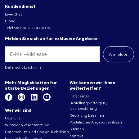
Kundendienst
Live-Chat
E-Mail
Telefon:
0800 724 04 05
Melden Sie sich an für exklusive Angebote
Anmelden
Datenschutzrichtlinie
Mehr Möglichkeiten für
Wie können wir Ihnen
starke Beziehungen
weiterhelfen?
Hilfecenter
Bestellung verfolgen /
Nachbestellung
Wer wir sind
Rechnung bezahlen
Über uns
Postalisches Angebot einlösen
Wir zeigen Verantwortung
Sitemap
Datenschutz- und Cookie-Richtlinien
Kontakt
Karriere bei Pens.com