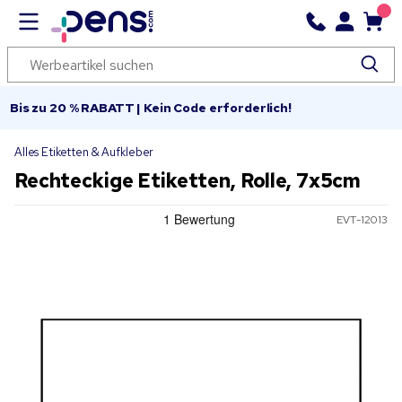
Bis zu 20 % RABATT | Kein Code erforderlich!
Alles Etiketten & Aufkleber
Rechteckige Etiketten, Rolle, 7x5cm
EVT-12013