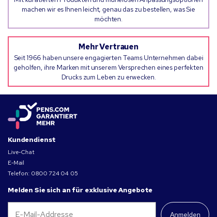
machen wir es Ihnen leicht, genau das zu bestellen, was Sie
möchten.
Mehr Vertrauen
Seit 1966 haben unsere engagierten Teams Unternehmen dabei
geholfen, ihre Marken mit unserem Versprechen eines perfekten
Drucks zum Leben zu erwecken.
Kundendienst
Live-Chat
E-Mail
Telefon:
0800 724 04 05
Melden Sie sich an für exklusive Angebote
Anmelden