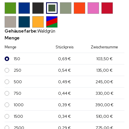
Gehäusefarbe:
Waldgrün
Menge
Menge
Stückpreis
Zwischensumme
150
0,69 €
103,50 €
250
0,54 €
135,00 €
500
0,49 €
245,00 €
750
0,44 €
330,00 €
1000
0,39 €
390,00 €
1500
0,34 €
510,00 €
2500
0,29 €
725,00 €